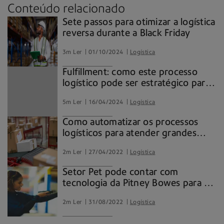
Conteúdo relacionado
Sete passos para otimizar a logística
reversa durante a Black Friday
3m Ler
01/10/2024
Logística
Fulfillment: como este processo
logístico pode ser estratégico para
e-commerces
5m Ler
16/04/2024
Logística
Como automatizar os processos
logísticos para atender grandes
demandas
2m Ler
27/04/2022
Logística
Setor Pet pode contar com
tecnologia da Pitney Bowes para ter
prazo de entrega mais competitivo
2m Ler
31/08/2022
Logística