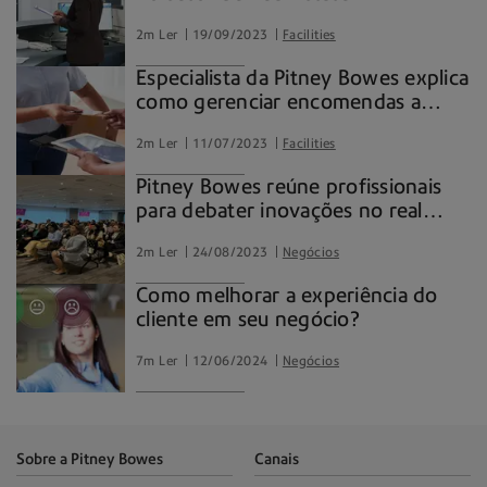
2m Ler
19/09/2023
Facilities
Especialista da Pitney Bowes explica
como gerenciar encomendas a
partir do trabalho híbrido
2m Ler
11/07/2023
Facilities
Pitney Bowes reúne profissionais
para debater inovações no real
estate no Parque da Cidade
2m Ler
24/08/2023
Negócios
Como melhorar a experiência do
cliente em seu negócio?
7m Ler
12/06/2024
Negócios
Sobre a Pitney Bowes
Canais