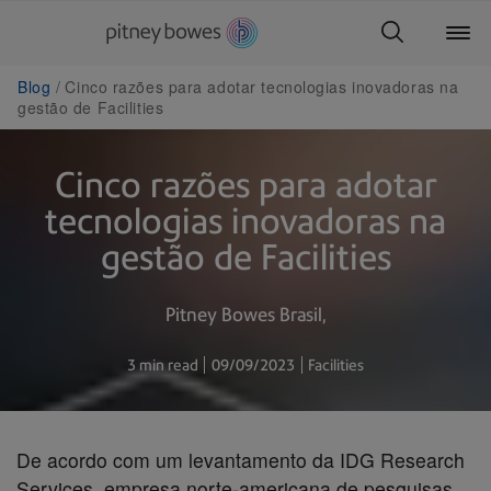
Blog
Cinco razões para adotar tecnologias inovadoras na
gestão de Facilities
Cinco razões para adotar
tecnologias inovadoras na
gestão de Facilities
Pitney Bowes Brasil
3 min read
09/09/2023
Facilities
De acordo com um levantamento da IDG Research
Services, empresa norte-americana de pesquisas,