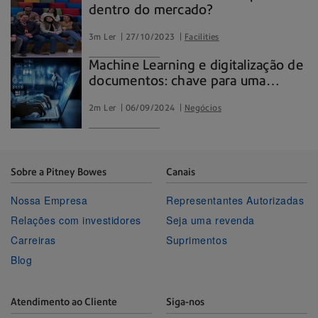
dentro do mercado?
3m Ler
27/10/2023
Facilities
Machine Learning e digitalização de
documentos: chave para uma
parceria
2m Ler
06/09/2024
Negócios
Sobre a Pitney Bowes
Canais
Nossa Empresa
Representantes Autorizadas
Relações com investidores
Seja uma revenda
Carreiras
Suprimentos
Blog
Atendimento ao Cliente
Siga-nos