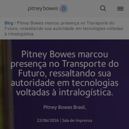
Blog
Pitney Bowes marcou presença no Transporte do
Futuro, ressaltando sua autoridade em tecnologias voltadas
à intralogística.
Pitney Bowes marcou
presença no Transporte do
Futuro, ressaltando sua
autoridade em tecnologias
voltadas à intralogística.
Pitney Bowes Brasil
22/06/2026
Sala de Imprensa