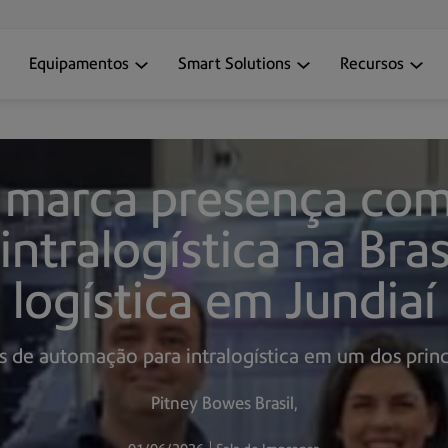
Equipamentos
Smart Solutions
Recursos
 marca presença co
ntralogística na Bras
logística em Jundiaí
de automação para intralogística em um dos princip
Pitney Bowes Brasil