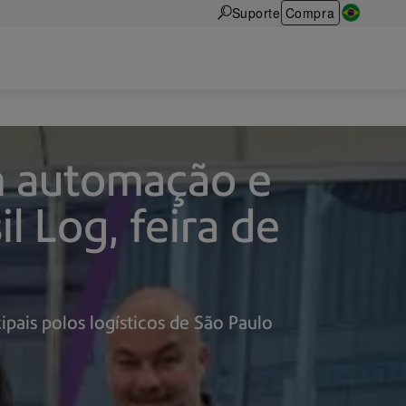
Suporte
Compra
m automação e
il Log, feira de
ais polos logísticos de São Paulo