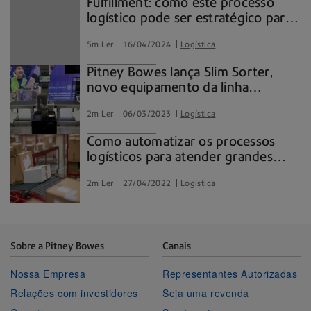
Fulfillment: como este processo
logístico pode ser estratégico para
e-commerces
5m Ler
16/04/2024
Logística
Pitney Bowes lança Slim Sorter,
novo equipamento da linha
OneShip
2m Ler
06/03/2023
Logística
Como automatizar os processos
logísticos para atender grandes
demandas
2m Ler
27/04/2022
Logística
Sobre a Pitney Bowes
Canais
Nossa Empresa
Representantes Autorizadas
Relações com investidores
Seja uma revenda