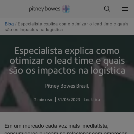
Blog
Especialista explica como otimizar o lead time e quais
são os impactos na logística
Especialista explica como
otimizar o lead time e quais
são os impactos na logística
Pitney Bowes Brasil
2 min read
31/03/2023
Logística
Em um mercado cada vez mais imediatista,
consumidores buscam se relacionar com empresas