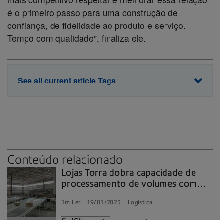
é o primeiro passo para uma construção de
confiança, de fidelidade ao produto e serviço.
Tempo com qualidade”, finaliza ele.
See all current article Tags
Automação
Lead Time
Linha OneShip
Logística
Conteúdo relacionado
Lojas Torra dobra capacidade de
processamento de volumes com
sorter da Pitney Bowes
1m Ler
19/01/2023
Logística