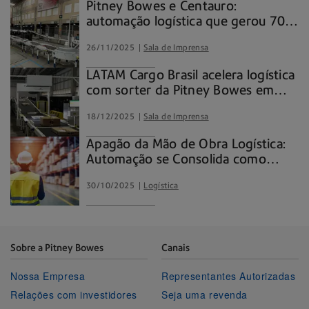
Pitney Bowes e Centauro:
automação logística que gerou 70%
de ganho em produtividade
26/11/2025
Sala de Imprensa
LATAM Cargo Brasil acelera logística
com sorter da Pitney Bowes em
Guarulhos
18/12/2025
Sala de Imprensa
Apagão da Mão de Obra Logística:
Automação se Consolida como
Caminho para Crescer no Brasil
30/10/2025
Logística
Sobre a Pitney Bowes
Canais
Nossa Empresa
Representantes Autorizadas
Relações com investidores
Seja uma revenda