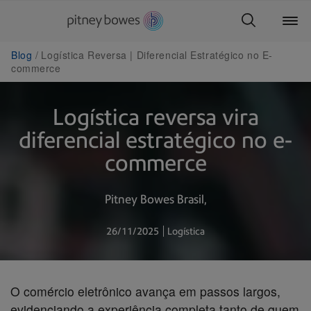
Blog
Logística Reversa | Diferencial Estratégico no E-
commerce
Logística reversa vira
diferencial estratégico no e-
commerce
Pitney Bowes Brasil
26/11/2025
Logística
O comércio eletrônico avança em passos largos,
evidenciando a experiência completa tanto de quem