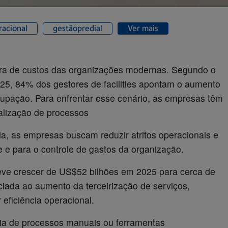
racional
gestãopredial
Ver mais
rutura de custos das organizações modernas. Segundo o
2025, 84% dos gestores de facilities apontam o aumento
cupação. Para enfrentar esse cenário, as empresas têm
alização de processos
cia, as empresas buscam reduzir atritos operacionais e
e e para o controle de gastos da organização.
eve crescer de US$52 bilhões em 2025 para cerca de
iada ao aumento da terceirização de serviços,
 eficiência operacional.
a de processos manuais ou ferramentas