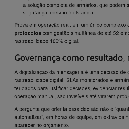
a solução completa de armários, que podem s
segurança, mesmo à distância.
Prova em operação real: em um único complexo c
protocolos
com gestão simultânea de até 52 emp
rastreabilidade 100% digital.
Governança como resultado,
A digitalização da mensageria é uma decisão de g
rastreabilidade digital, SLAs monitorados e armár
ter dados para justificar decisões, evidenciar res
operação manual, são invisíveis até virarem prob
A pergunta que orienta essa decisão não é "quan
automatizar", em horas de equipe, em extravios
aparecer no orçamento.