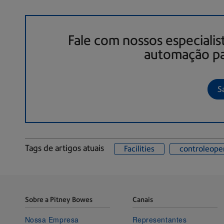
Fale com nossos especialis
automação pa
S
Tags de artigos atuais
Facilities
controleope
Sobre a Pitney Bowes
Canais
Nossa Empresa
Representantes