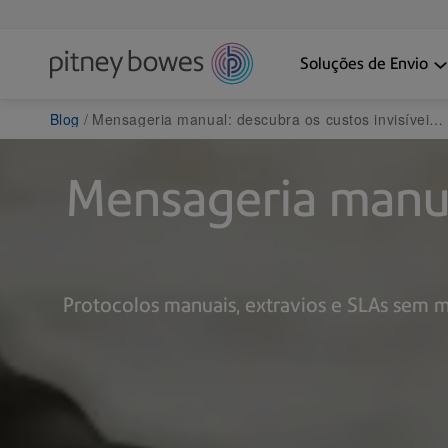
Soluções de Envio
Blog
Mensageria manual: descubra os custos invisíveis da sua gestão de Facilities
Mensageria manual
Protocolos manuais, extravios e SLAs sem