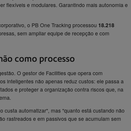
er flexíveis e modulares. Garantindo mais autonomia e
orporativo, o PB One Tracking processou
18.218
resas, sem ampliar equipe de recepção e com
 não como processo
estão. O gestor de Facilities que opera com
ios inteligentes não apenas reduz custos: ele passa a
ultados e proteger a organização contra riscos que, na
lema.
to custa automatizar", mas "quanto está custando não
 não rastreados e em passivos que se acumulam sem