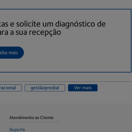
tas e solicite um diagnóstico de
ra a sua recepção
aiba mais
racional
gestãopredial
Ver mais
Atendimento ao Cliente
Suporte