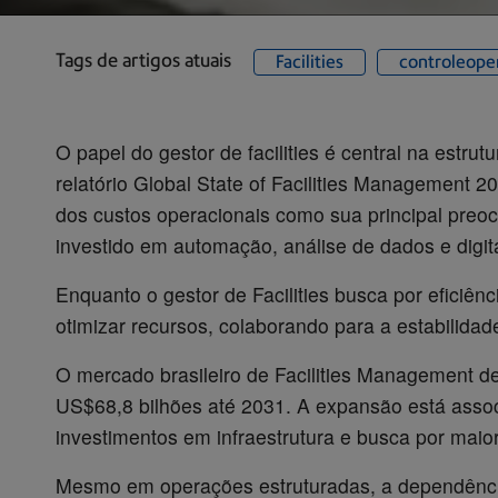
Tags de artigos atuais
Facilities
controleope
O papel do gestor de facilities é central na est
relatório Global State of Facilities Management 
dos custos operacionais como sua principal preo
investido em automação, análise de dados e digit
Enquanto o gestor de Facilities busca por eficiên
otimizar recursos, colaborando para a estabilidad
O mercado brasileiro de Facilities Management d
US$68,8 bilhões até 2031. A expansão está assoc
investimentos em infraestrutura e busca por maior
Mesmo em operações estruturadas, a dependênci