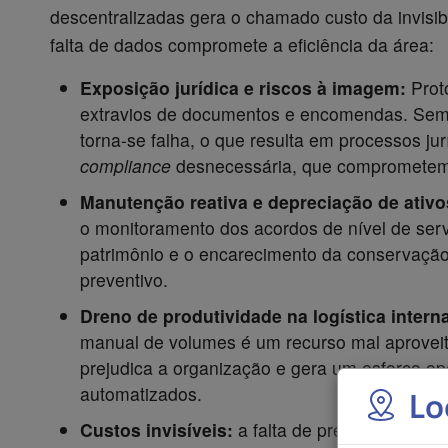
descentralizadas gera o chamado custo da invisib
falta de dados compromete a eficiência da área:
Exposição jurídica e riscos à imagem:
Prot
extravios de documentos e encomendas. Sem r
torna-se falha, o que resulta em processos jur
compliance
desnecessária, que comprometem
Manutenção reativa e depreciação de ativo
o monitoramento dos acordos de nível de serv
patrimônio e o encarecimento da conservação 
preventivo.
Dreno de produtividade na logística interna
manual de volumes é um recurso mal aprovei
prejudica a organização e gera um esforço ope
automatizados.
Lo
Custos invisíveis:
a falta de previsibilidade 