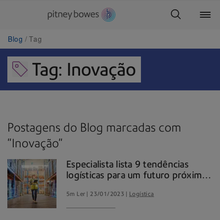
Blog
Tag
Tag: Inovação
Postagens do Blog marcadas com
"Inovação"
Especialista lista 9 tendências
logísticas para um futuro próximo.
Vamos ficar de olho!
5m Ler
23/01/2023
Logística