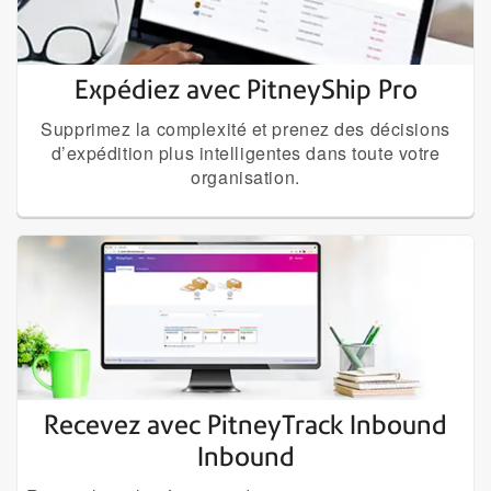
Expédiez avec PitneyShip Pro
Supprimez la complexité et prenez des décisions
d’expédition plus intelligentes dans toute votre
organisation.
Recevez avec PitneyTrack Inbound
Inbound