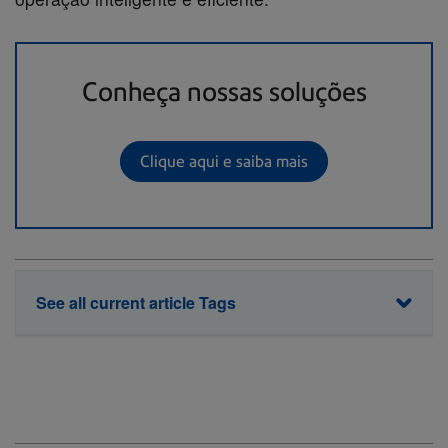
Conheça nossas soluções
Clique aqui e saiba mais
See all current article Tags
Automação
Intralogística
Logística
Pitneybowesbrasil
esteiras