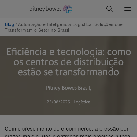
Blog
Automação e Inteligência Logística: Soluções que
Transformam o Setor no Brasil
Eficiência e tecnologia: como
os centros de distribuição
estão se transformando
Pitney Bowes Brasil
25/08/2025
Logística
Com o crescimento do e-commerce, a pressão por
prazos mais curtos e entregas mais precisas nunca