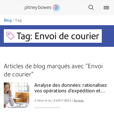
Blog
Tag
Tag: Envoi de courier
Articles de blog marqués avec "Envoi
de courier"
Analyse des données: rationalisez
vos opérations d'expédition et
d’envoi de courrier
2 mins m lu
24/01/2024
Bureau