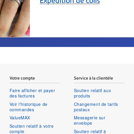
Expédition de colis
Votre compte
Service à la clientèle
Faire afficher et payer
Soutien relatif aux
des factures
produits
Voir l'historique de
Changement de tarifs
commandes
postaux
ValueMAX
Messagerie sur
envelope
Soutien relatif à votre
compte
Soutien relatif à