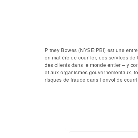
Pitney Bowes (NYSE:PBI) est une entrep
en matière de courrier, des services de t
des clients dans le monde entier – y co
et aux organismes gouvernementaux, tous
risques de fraude dans l’envoi de courrie