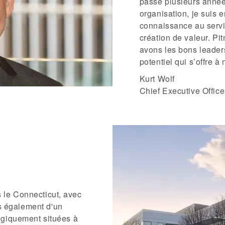
passé plusieurs années
organisation, je suis e
connaissance au servi
création de valeur. Pi
avons les bons leaders
potentiel qui s’offre à 
Kurt Wolf
Chief Executive Office
 le Connecticut, avec
s également d'un
tégiquement situées à