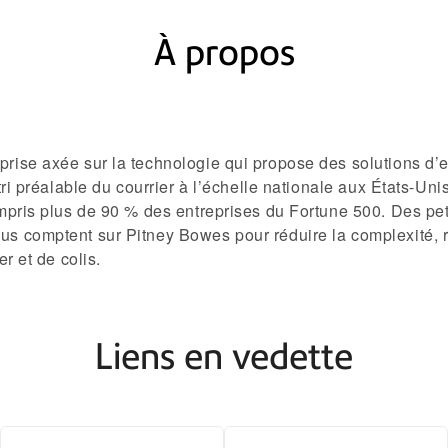
À propos
rise axée sur la technologie qui propose des solutions d’
ri préalable du courrier à l’échelle nationale aux États-Uni
mpris plus de 90 % des entreprises du Fortune 500. Des pet
 comptent sur Pitney Bowes pour réduire la complexité, ren
r et de colis.
Liens en vedette