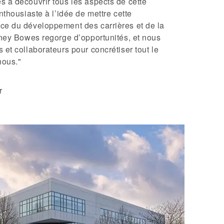
 à découvrir tous les aspects de cette
nthousiaste à l’idée de mettre cette
ce du développement des carrières et de la
tney Bowes regorge d’opportunités, et nous
 et collaborateurs pour concrétiser tout le
nous."
r