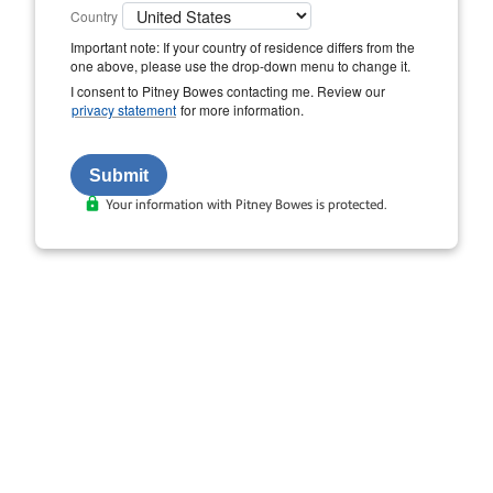
Country
Important note: If your country of residence differs from the
one above, please use the drop-down menu to change it.
I consent to Pitney Bowes contacting me. Review our
privacy statement
for more information.
Your information with Pitney Bowes is protected.
MD
Découvrez Streetsweeper
Pro