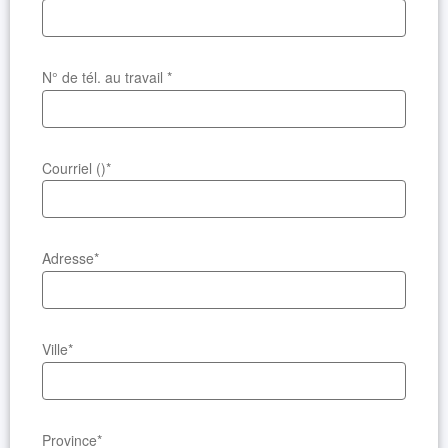
N° de tél. au travail
*
Courriel ()
*
Adresse
*
Ville
*
Province
*