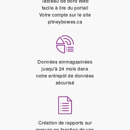
Tableau de bord Web
facile à lire du portail
Votre compte sur le site
pitneybowes.ca
Données emmagasinées
jusqu'à 24 mois dans
notre entrepôt de données
sécurisé
Création de rapports sur
mesure en fonction de vos