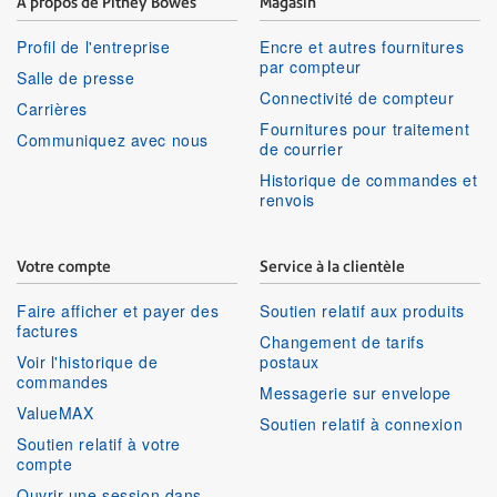
À propos de Pitney Bowes
Magasin
Profil de l'entreprise
Encre et autres fournitures
par compteur
Salle de presse
Connectivité de compteur
Carrières
Fournitures pour traitement
Communiquez avec nous
de courrier
Historique de commandes et
renvois
Votre compte
Service à la clientèle
Faire afficher et payer des
Soutien relatif aux produits
factures
Changement de tarifs
Voir l'historique de
postaux
commandes
Messagerie sur envelope
ValueMAX
Soutien relatif à connexion
Soutien relatif à votre
compte
Ouvrir une session dans