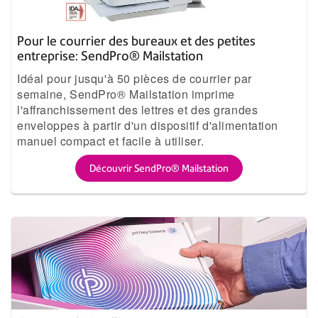
Pour le courrier des bureaux et des petites
entreprise: SendPro® Mailstation
Idéal pour jusqu'à 50 pièces de courrier par
semaine, SendPro® Mailstation imprime
l'affranchissement des lettres et des grandes
enveloppes à partir d'un dispositif d'alimentation
manuel compact et facile à utiliser.
Découvrir SendPro® Mailstation