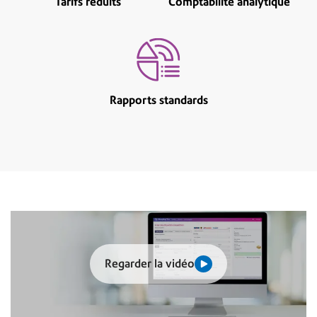
Tarifs réduits
Comptabilité analytique
Rapports standards
Regarder la vidéo