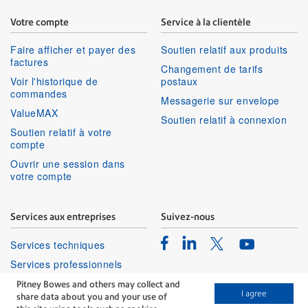
Votre compte
Service à la clientèle
Faire afficher et payer des
Soutien relatif aux produits
factures
Changement de tarifs
Voir l'historique de
postaux
commandes
Messagerie sur envelope
ValueMAX
Soutien relatif à connexion
Soutien relatif à votre
compte
Ouvrir une session dans
votre compte
Services aux entreprises
Suivez-nous
Facebook
Linkedin
Twitter
Services techniques
Youtube
Services professionnels
Pitney Bowes and others may collect and
I agree
share data about you and your use of