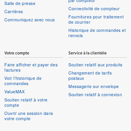
par compteur
Salle de presse
Connectivité de compteur
Carrières
Fournitures pour traitement
Communiquez avec nous
de courrier
Historique de commandes et
renvois
Votre compte
Service à la clientèle
Faire afficher et payer des
Soutien relatif aux produits
factures
Changement de tarifs
Voir l'historique de
postaux
commandes
Messagerie sur envelope
ValueMAX
Soutien relatif à connexion
Soutien relatif à votre
compte
Ouvrir une session dans
votre compte