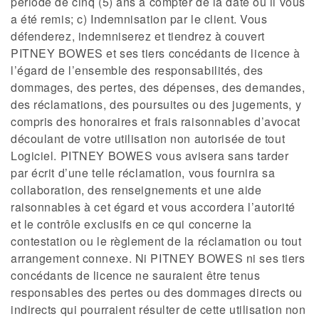
période de cinq (5) ans à compter de la date où il vous
a été remis; c) Indemnisation par le client. Vous
défenderez, indemniserez et tiendrez à couvert
PITNEY BOWES et ses tiers concédants de licence à
l’égard de l’ensemble des responsabilités, des
dommages, des pertes, des dépenses, des demandes,
des réclamations, des poursuites ou des jugements, y
compris des honoraires et frais raisonnables d’avocat
découlant de votre utilisation non autorisée de tout
Logiciel. PITNEY BOWES vous avisera sans tarder
par écrit d’une telle réclamation, vous fournira sa
collaboration, des renseignements et une aide
raisonnables à cet égard et vous accordera l’autorité
et le contrôle exclusifs en ce qui concerne la
contestation ou le règlement de la réclamation ou tout
arrangement connexe. Ni PITNEY BOWES ni ses tiers
concédants de licence ne sauraient être tenus
responsables des pertes ou des dommages directs ou
indirects qui pourraient résulter de cette utilisation non