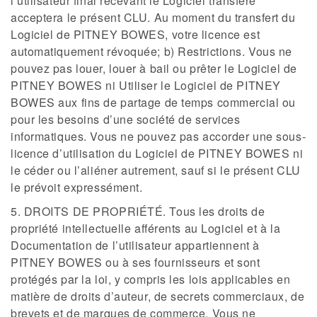
l’utilisateur final recevant le Logiciel transféré
acceptera le présent CLU. Au moment du transfert du
Logiciel de PITNEY BOWES, votre licence est
automatiquement révoquée; b) Restrictions. Vous ne
pouvez pas louer, louer à bail ou prêter le Logiciel de
PITNEY BOWES ni Utiliser le Logiciel de PITNEY
BOWES aux fins de partage de temps commercial ou
pour les besoins d’une société de services
informatiques. Vous ne pouvez pas accorder une sous-
licence d’utilisation du Logiciel de PITNEY BOWES ni
le céder ou l’aliéner autrement, sauf si le présent CLU
le prévoit expressément.
5. DROITS DE PROPRIÉTÉ. Tous les droits de
propriété intellectuelle afférents au Logiciel et à la
Documentation de l’utilisateur appartiennent à
PITNEY BOWES ou à ses fournisseurs et sont
protégés par la loi, y compris les lois applicables en
matière de droits d’auteur, de secrets commerciaux, de
brevets et de marques de commerce. Vous ne