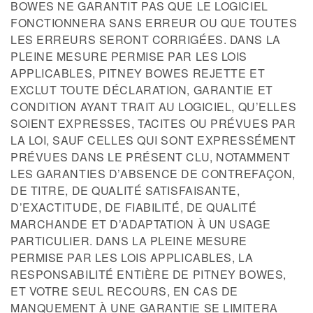
BOWES NE GARANTIT PAS QUE LE LOGICIEL
FONCTIONNERA SANS ERREUR OU QUE TOUTES
LES ERREURS SERONT CORRIGÉES. DANS LA
PLEINE MESURE PERMISE PAR LES LOIS
APPLICABLES, PITNEY BOWES REJETTE ET
EXCLUT TOUTE DÉCLARATION, GARANTIE ET
CONDITION AYANT TRAIT AU LOGICIEL, QU’ELLES
SOIENT EXPRESSES, TACITES OU PRÉVUES PAR
LA LOI, SAUF CELLES QUI SONT EXPRESSÉMENT
PRÉVUES DANS LE PRÉSENT CLU, NOTAMMENT
LES GARANTIES D’ABSENCE DE CONTREFAÇON,
DE TITRE, DE QUALITÉ SATISFAISANTE,
D’EXACTITUDE, DE FIABILITÉ, DE QUALITÉ
MARCHANDE ET D’ADAPTATION À UN USAGE
PARTICULIER. DANS LA PLEINE MESURE
PERMISE PAR LES LOIS APPLICABLES, LA
RESPONSABILITÉ ENTIÈRE DE PITNEY BOWES,
ET VOTRE SEUL RECOURS, EN CAS DE
MANQUEMENT À UNE GARANTIE SE LIMITERA