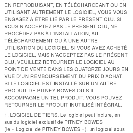
EN REPRODUISANT, EN TÉLÉCHARGEANT OU EN
UTILISANT AUTREMENT LE LOGICIEL, VOUS VOUS
ENGAGEZ À ÊTRE LIÉ PAR LE PRÉSENT CLU. SI
VOUS N’ACCEPTEZ PAS LE PRÉSENT CLU, NE
PROCÉDEZ PAS À L’INSTALLATION, AU
TÉLÉCHARGEMENT OU À UNE AUTRE
UTILISATION DU LOGICIEL. SI VOUS AVEZ ACHETÉ
LE LOGICIEL, MAIS N’ACCEPTEZ PAS LE PRÉSENT
CLU, VEUILLEZ RETOURNER LE LOGICIEL AU
POINT DE VENTE DANS LES QUATORZE JOURS EN
VUE D’UN REMBOURSEMENT DU PRIX D’ACHAT.
SI LE LOGICIEL EST INSTALLÉ SUR UN AUTRE
PRODUIT DE PITNEY BOWES OU S’IL
ACCOMPAGNE UN TEL PRODUIT, VOUS POUVEZ
RETOURNER LE PRODUIT INUTILISÉ INTÉGRAL.
1. LOGICIEL DE TIERS. Le logiciel peut inclure, en
sus du logiciel exclusif de PITNEY BOWES
(le « Logiciel de PITNEY BOWES »), un logiciel sous