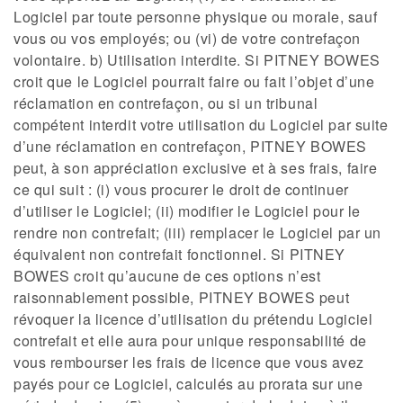
Logiciel par toute personne physique ou morale, sauf
vous ou vos employés; ou (vi) de votre contrefaçon
volontaire. b) Utilisation interdite. Si PITNEY BOWES
croit que le Logiciel pourrait faire ou fait l’objet d’une
réclamation en contrefaçon, ou si un tribunal
compétent interdit votre utilisation du Logiciel par suite
d’une réclamation en contrefaçon, PITNEY BOWES
peut, à son appréciation exclusive et à ses frais, faire
ce qui suit : (i) vous procurer le droit de continuer
d’utiliser le Logiciel; (ii) modifier le Logiciel pour le
rendre non contrefait; (iii) remplacer le Logiciel par un
équivalent non contrefait fonctionnel. Si PITNEY
BOWES croit qu’aucune de ces options n’est
raisonnablement possible, PITNEY BOWES peut
révoquer la licence d’utilisation du prétendu Logiciel
contrefait et elle aura pour unique responsabilité de
vous rembourser les frais de licence que vous avez
payés pour ce Logiciel, calculés au prorata sur une