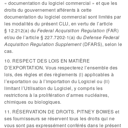
« documentation du logiciel commercial » et que les
droits du gouvernement afférents à cette
documentation du logiciel commercial sont limités par
les modalités du présent CLU, en vertu de l’article
§ 12.212(a) du
Federal Acquisition Regulation
(FAR)
et/ou de l’article § 227.7202-1(a) du
Defense Federal
Acquisition Regulation Supplement
(DFARS), selon le
cas.
10. RESPECT DES LOIS EN MATIÈRE
D’EXPORTATION. Vous respecterez l’ensemble des
lois, des règles et des règlements (i) applicables à
l’exportation ou à l’importation du Logiciel ou (ii)
limitant l’Utilisation du Logiciel, y compris les
restrictions à la prolifération d’armes nucléaires,
chimiques ou biologiques.
11. RÉSERVATION DE DROITS. PITNEY BOWES et
ses fournisseurs se réservent tous les droits qui ne
vous sont pas expressément conférés dans le présent