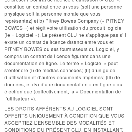
constitue un contrat entre a) vous (soit une personne
physique soit la personne morale que vous
représentez) et b) Pitney Bowes Company (« PITNEY
BOWES ») et régit votre utilisation du produit logiciel
(le « Logiciel »). Le présent CLU ne s’applique pas s’il
existe un contrat de licence distinct entre vous et
PITNEY BOWES ou ses fournisseurs du Logiciel, y
compris un contrat de licence figurant dans une
documentation en ligne. Le terme « Logiciel » peut
s’entendre (i) de médias connexes; (ii) d’un guide
d’utilisation et d’autres documents imprimés; (iii) de
données; et (iv) d’une documentation « en ligne » ou
électronique (collectivement, la « Documentation de
l’utilisateur »).
LES DROITS AFFÉRENTS AU LOGICIEL SONT
OFFERTS UNIQUEMENT À CONDITION QUE VOUS
ACCEPTIEZ L’ENSEMBLE DES MODALITÉS ET
CONDITIONS DU PRÉSENT CLU. EN INSTALLANT,