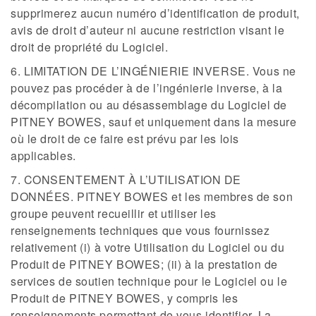
supprimerez aucun numéro d’identification de produit,
avis de droit d’auteur ni aucune restriction visant le
droit de propriété du Logiciel.
6. LIMITATION DE L’INGÉNIERIE INVERSE. Vous ne
pouvez pas procéder à de l’ingénierie inverse, à la
décompilation ou au désassemblage du Logiciel de
PITNEY BOWES, sauf et uniquement dans la mesure
où le droit de ce faire est prévu par les lois
applicables.
7. CONSENTEMENT À L’UTILISATION DE
DONNÉES. PITNEY BOWES et les membres de son
groupe peuvent recueillir et utiliser les
renseignements techniques que vous fournissez
relativement (i) à votre Utilisation du Logiciel ou du
Produit de PITNEY BOWES; (ii) à la prestation de
services de soutien technique pour le Logiciel ou le
Produit de PITNEY BOWES, y compris les
renseignements permettant de vous identifier. La