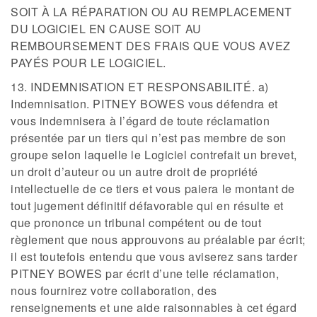
SOIT À LA RÉPARATION OU AU REMPLACEMENT
DU LOGICIEL EN CAUSE SOIT AU
REMBOURSEMENT DES FRAIS QUE VOUS AVEZ
PAYÉS POUR LE LOGICIEL.
13. INDEMNISATION ET RESPONSABILITÉ. a)
Indemnisation. PITNEY BOWES vous défendra et
vous indemnisera à l’égard de toute réclamation
présentée par un tiers qui n’est pas membre de son
groupe selon laquelle le Logiciel contrefait un brevet,
un droit d’auteur ou un autre droit de propriété
intellectuelle de ce tiers et vous paiera le montant de
tout jugement définitif défavorable qui en résulte et
que prononce un tribunal compétent ou de tout
règlement que nous approuvons au préalable par écrit;
il est toutefois entendu que vous aviserez sans tarder
PITNEY BOWES par écrit d’une telle réclamation,
nous fournirez votre collaboration, des
renseignements et une aide raisonnables à cet égard