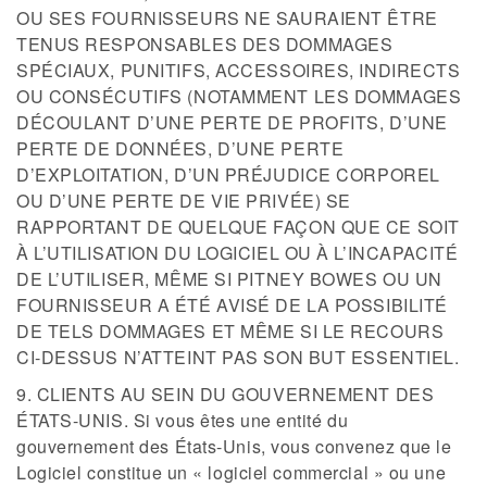
OU SES FOURNISSEURS NE SAURAIENT ÊTRE
TENUS RESPONSABLES DES DOMMAGES
SPÉCIAUX, PUNITIFS, ACCESSOIRES, INDIRECTS
OU CONSÉCUTIFS (NOTAMMENT LES DOMMAGES
DÉCOULANT D’UNE PERTE DE PROFITS, D’UNE
PERTE DE DONNÉES, D’UNE PERTE
D’EXPLOITATION, D’UN PRÉJUDICE CORPOREL
OU D’UNE PERTE DE VIE PRIVÉE) SE
RAPPORTANT DE QUELQUE FAÇON QUE CE SOIT
À L’UTILISATION DU LOGICIEL OU À L’INCAPACITÉ
DE L’UTILISER, MÊME SI PITNEY BOWES OU UN
FOURNISSEUR A ÉTÉ AVISÉ DE LA POSSIBILITÉ
DE TELS DOMMAGES ET MÊME SI LE RECOURS
CI-DESSUS N’ATTEINT PAS SON BUT ESSENTIEL.
9. CLIENTS AU SEIN DU GOUVERNEMENT DES
ÉTATS-UNIS. Si vous êtes une entité du
gouvernement des États-Unis, vous convenez que le
Logiciel constitue un « logiciel commercial » ou une