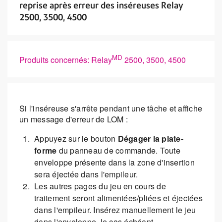
reprise après erreur des inséreuses Relay
2500, 3500, 4500
MD
Produits concernés: Relay
2500, 3500, 4500
Si l'inséreuse s'arrête pendant une tâche et affiche
un message d'erreur de LOM :
Appuyez sur le bouton
Dégager la plate-
forme
du panneau de commande. Toute
enveloppe présente dans la zone d'insertion
sera éjectée dans l'empileur.
Les autres pages du jeu en cours de
traitement seront alimentées/pliées et éjectées
dans l'empileur. Insérez manuellement le jeu
dans l'enveloppe, le cas échéant.