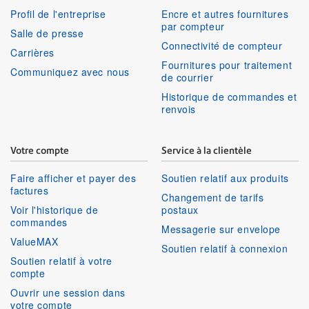
Profil de l'entreprise
Encre et autres fournitures
par compteur
Salle de presse
Connectivité de compteur
Carrières
Fournitures pour traitement
Communiquez avec nous
de courrier
Historique de commandes et
renvois
Votre compte
Service à la clientèle
Faire afficher et payer des
Soutien relatif aux produits
factures
Changement de tarifs
Voir l'historique de
postaux
commandes
Messagerie sur envelope
ValueMAX
Soutien relatif à connexion
Soutien relatif à votre
compte
Ouvrir une session dans
votre compte