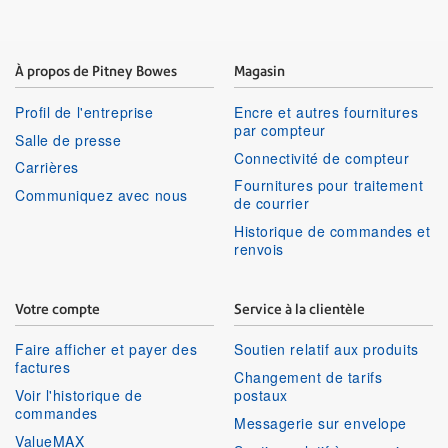
À propos de Pitney Bowes
Magasin
Profil de l'entreprise
Encre et autres fournitures
par compteur
Salle de presse
Connectivité de compteur
Carrières
Fournitures pour traitement
Communiquez avec nous
de courrier
Historique de commandes et
renvois
Votre compte
Service à la clientèle
Faire afficher et payer des
Soutien relatif aux produits
factures
Changement de tarifs
Voir l'historique de
postaux
commandes
Messagerie sur envelope
ValueMAX