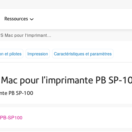
Ressources
c pour l'imprimante PB SP-100
on et pilotes
Impression
Caractéristiques et paramètres
S Mac pour l'imprimante PB SP-1
ante PB SP-100
it PB-SP100