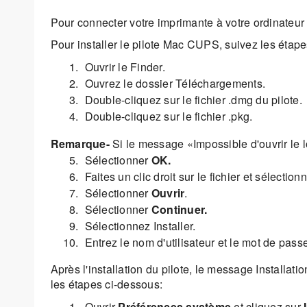
Pour connecter votre imprimante à votre ordinateur 
Pour installer le pilote Mac CUPS, suivez les étap
Ouvrir le Finder.
Ouvrez le dossier Téléchargements.
Double-cliquez sur le fichier .dmg du pilote.
Double-cliquez sur le fichier .pkg.
Remarque-
Si le message «Impossible d'ouvrir le lo
Sélectionner
OK.
Faites un clic droit sur le fichier et sélectio
Sélectionner
Ouvrir
.
Sélectionner
Continuer.
Sélectionnez Installer.
Entrez le nom d'utilisateur et le mot de pass
Après l'installation du pilote, le message Installati
les étapes ci-dessous:
Ouvrir
Préférences système
et cliquez sur