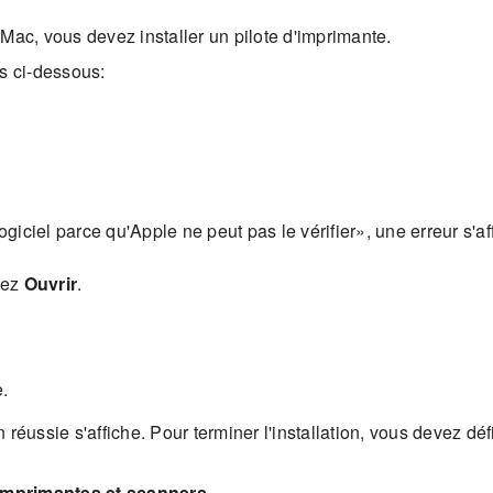
Mac, vous devez installer un pilote d'imprimante.
es ci-dessous:
giciel parce qu'Apple ne peut pas le vérifier», une erreur s'af
nnez
Ouvrir
.
e.
on réussie s'affiche. Pour terminer l'installation, vous devez d
Imprimantes et scanners
.