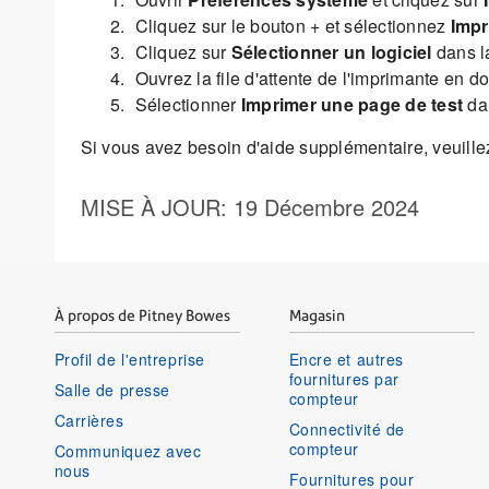
Cliquez sur le bouton + et sélectionnez
Impr
Cliquez sur
Sélectionner un logiciel
dans la
Ouvrez la file d'attente de l'imprimante en do
Sélectionner
Imprimer une page de test
dan
Si vous avez besoin d'aide supplémentaire, veuille
MISE À JOUR
: 19 Décembre 2024
À propos de Pitney Bowes
Magasin
Profil de l'entreprise
Encre et autres
fournitures par
Salle de presse
compteur
Carrières
Connectivité de
compteur
Communiquez avec
nous
Fournitures pour