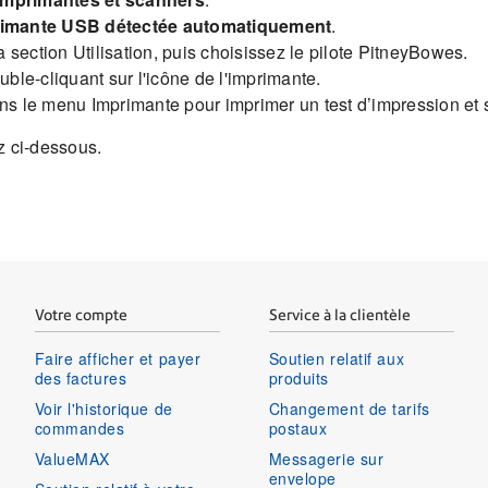
imante USB détectée automatiquement
.
 section Utilisation, puis choisissez le pilote PitneyBowes.
uble-cliquant sur l'icône de l'imprimante.
s le menu Imprimante pour imprimer un test d’impression et 
z ci-dessous.
Votre compte
Service à la clientèle
Faire afficher et payer
Soutien relatif aux
des factures
produits
Voir l'historique de
Changement de tarifs
commandes
postaux
ValueMAX
Messagerie sur
envelope