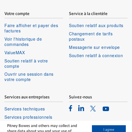
Votre compte
Service à la clientèle
Faire afficher et payer des
Soutien relatif aux produits
factures
Changement de tarifs
Voir l'historique de
postaux
commandes
Messagerie sur envelope
ValueMAX
Soutien relatif à connexion
Soutien relatif à votre
compte
Ouvrir une session dans
votre compte
Services aux entreprises
Suivez-nous
Facebook
Linkedin
Twitter
Services techniques
Youtube
Services professionnels
Pitney Bowes and others may collect and
I agree
share data about you and your use of