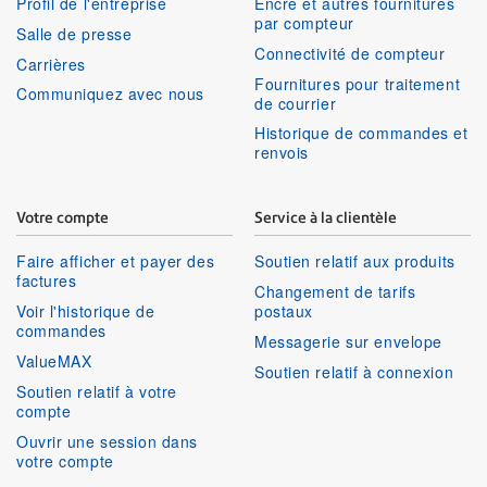
Profil de l'entreprise
Encre et autres fournitures
par compteur
Salle de presse
Connectivité de compteur
Carrières
Fournitures pour traitement
Communiquez avec nous
de courrier
Historique de commandes et
renvois
Votre compte
Service à la clientèle
Faire afficher et payer des
Soutien relatif aux produits
factures
Changement de tarifs
Voir l'historique de
postaux
commandes
Messagerie sur envelope
ValueMAX
Soutien relatif à connexion
Soutien relatif à votre
compte
Ouvrir une session dans
votre compte