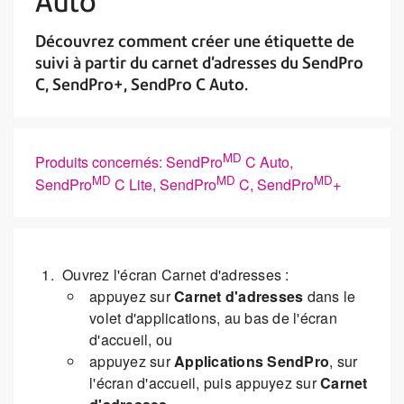
Auto
Découvrez comment créer une étiquette de
suivi à partir du carnet d'adresses du SendPro
C, SendPro+, SendPro C Auto.
MD
Produits concernés: SendPro
C Auto,
MD
MD
MD
SendPro
C Lite, SendPro
C, SendPro
+
Ouvrez l'écran Carnet d'adresses :
appuyez sur
Carnet d'adresses
dans le
volet d'applications, au bas de l'écran
d'accueil, ou
appuyez sur
Applications SendPro
, sur
l'écran d'accueil, puis appuyez sur
Carnet