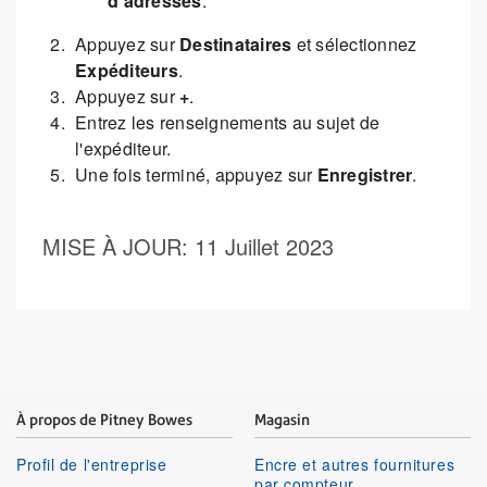
d'adresses
.
Appuyez sur
Destinataires
et sélectionnez
Expéditeurs
.
Appuyez sur
+
.
Entrez les renseignements au sujet de
l'expéditeur.
Une fois terminé, appuyez sur
Enregistrer
.
MISE À JOUR
: 11 Juillet 2023
À propos de Pitney Bowes
Magasin
Profil de l'entreprise
Encre et autres fournitures
par compteur