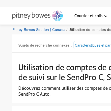
Courrier et colis
Pitney Bowes Soutien | Canada
Utilisation de comptes de coûts pour facturer les frais d'affranchisse
Sujets de recherche connexes :
Caractéristiques et pa
Utilisation de comptes de c
de suivi sur le SendPro C,
Découvrez comment utiliser des comptes de coût
SendPro C Auto.