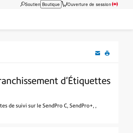
Soutien
Boutique
Ouverture de session
ffranchissement d'Étiquettes
es de suivi sur le SendPro C, SendPro+, ,