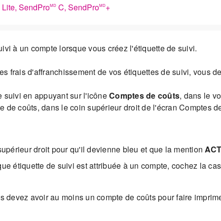
Lite, SendPro
C, SendPro
+
MD
MD
ivi à un compte lorsque vous créez l'étiquette de suivi.
les frais d'affranchissement de vos étiquettes de suivi, vous 
 suivi en appuyant sur l'icône
Comptes de coûts
, dans le vo
 de coûts, dans le coin supérieur droit de l'écran Comptes de
supérieur droit pour qu'il devienne bleu et que la mention
ACT
ue étiquette de suivi est attribuée à un compte, cochez la ca
s devez avoir au moins un compte de coûts pour faire imprimer