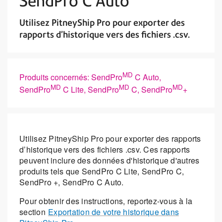
SendPro C Auto
Utilisez PitneyShip Pro pour exporter des
rapports d’historique vers des fichiers .csv.
MD
Produits concernés: SendPro
C Auto,
MD
MD
MD
SendPro
C Lite, SendPro
C, SendPro
+
Utilisez PitneyShip Pro pour exporter des rapports
d’historique vers des fichiers .csv. Ces rapports
peuvent inclure des données d'historique d'autres
produits tels que SendPro C Lite, SendPro C,
SendPro +, SendPro C Auto.
Pour obtenir des instructions, reportez-vous à la
section
Exportation de votre historique dans