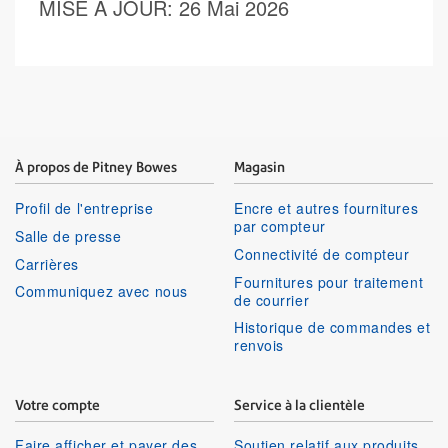
MISE À JOUR
: 26 Mai 2026
À propos de Pitney Bowes
Magasin
Profil de l'entreprise
Encre et autres fournitures
par compteur
Salle de presse
Connectivité de compteur
Carrières
Fournitures pour traitement
Communiquez avec nous
de courrier
Historique de commandes et
renvois
Votre compte
Service à la clientèle
Faire afficher et payer des
Soutien relatif aux produits