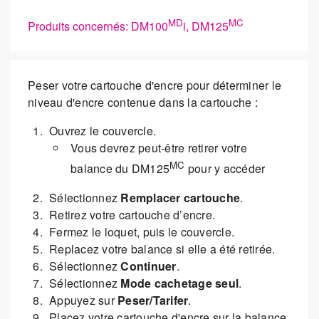
MD
MC
Produits concernés: DM100
i, DM125
Peser votre cartouche d'encre pour déterminer le
niveau d'encre contenue dans la cartouche :
Ouvrez le couvercle.
Vous devrez peut-être retirer votre
MC
balance du DM125
pour y accéder
Sélectionnez
Remplacer cartouche
.
Retirez votre cartouche d’encre.
Fermez le loquet, puis le couvercle.
Replacez votre balance si elle a été retirée.
Sélectionnez
Continuer
.
Sélectionnez
Mode cachetage seul
.
Appuyez sur
Peser/Tarifer
.
Placez votre cartouche d'encre sur la balance.