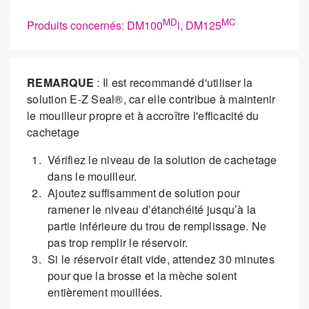
MD
MC
Produits concernés: DM100
i, DM125
REMARQUE
: Il est recommandé d'utiliser la
solution E-Z Seal®, car elle contribue à maintenir
le mouilleur propre et à accroître l'efficacité du
cachetage
Vérifiez le niveau de la solution de cachetage
dans le mouilleur.
Ajoutez suffisamment de solution pour
ramener le niveau d’étanchéité jusqu’à la
partie inférieure du trou de remplissage. Ne
pas trop remplir le réservoir.
Si le réservoir était vide, attendez 30 minutes
pour que la brosse et la mèche soient
entièrement mouillées.