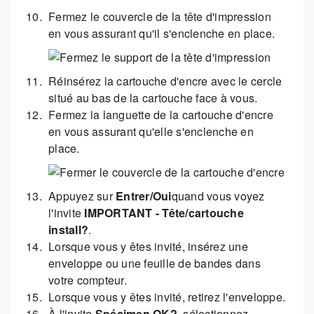
Fermez le couvercle de la tête d'impression
en vous assurant qu'il s'enclenche en place.
Réinsérez la cartouche d'encre avec le cercle
situé au bas de la cartouche face à vous.
Fermez la languette de la cartouche d'encre
en vous assurant qu'elle s'enclenche en
place.
Appuyez sur
Entrer/Oui
quand vous voyez
l'invite
IMPORTANT - Tête/cartouche
install?
.
Lorsque vous y êtes invité, insérez une
enveloppe ou une feuille de bandes dans
votre compteur.
Lorsque vous y êtes invité, retirez l'enveloppe.
À l'invite
Spécimen OK?
, sélectionnez