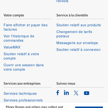
renvois
Votre compte
Service à la clientèle
Faire afficher et payer des
Soutien relatif aux produits
factures
Changement de tarifs
Voir l'historique de
postaux
commandes
Messagerie sur envelope
ValueMAX
Soutien relatif à connexion
Soutien relatif à votre
compte
Ouvrir une session dans
votre compte
Services aux entreprises
Suivez-nous
Facebook
Linkedin
Twitter
Services techniques
Youtube
Services professionnels
Pitney Bowes and others may collect and