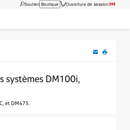
Soutien
Boutique
Ouverture de session
es systèmes DM100i,
C, et DM475.