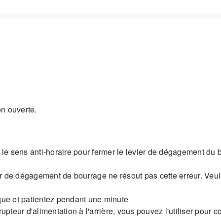
n ouverte.
le sens anti-horaire pour fermer le levier de dégagement du 
r de dégagement de bourrage ne résout pas cette erreur. Veuil
que et patientez pendant une minute
rupteur d'alimentation à l'arrière, vous pouvez l'utiliser pour c