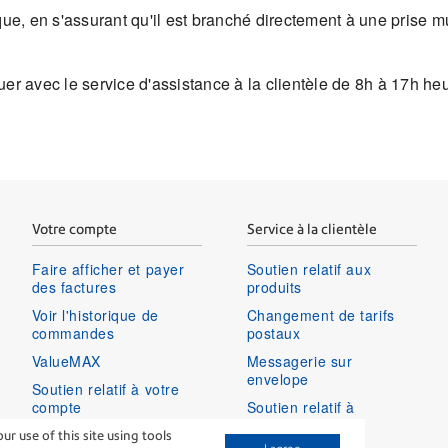
ue, en s'assurant qu'il est branché directement à une prise m
uer avec le service d'assistance à la clientèle de 8h à 17h h
Votre compte
Service à la clientèle
Faire afficher et payer
Soutien relatif aux
des factures
produits
Voir l'historique de
Changement de tarifs
commandes
postaux
ValueMAX
Messagerie sur
envelope
Soutien relatif à votre
compte
Soutien relatif à
connexion
Ouvrir une session dans
 use of this site using tools