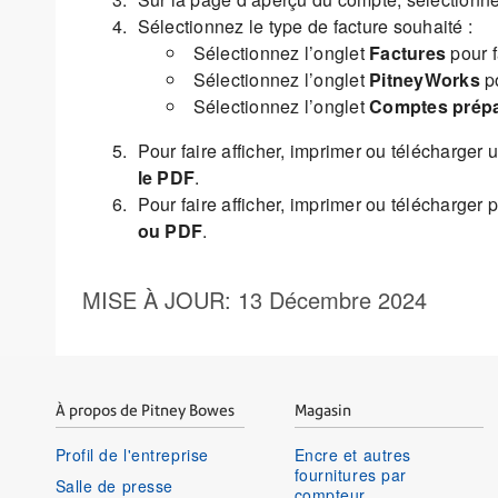
Sélectionnez le type de facture souhaité :
Sélectionnez l’onglet
Factures
pour f
Sélectionnez l’onglet
PitneyWorks
po
Sélectionnez l’onglet
Comptes prép
Pour faire afficher, imprimer ou télécharger
le PDF
.
Pour faire afficher, imprimer ou télécharger
ou PDF
.
MISE À JOUR
: 13 Décembre 2024
À propos de Pitney Bowes
Magasin
Profil de l'entreprise
Encre et autres
fournitures par
Salle de presse
compteur