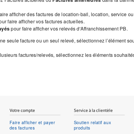
aire afficher des factures de location-bail, location, service ou
ur faire afficher vos factures actuelles.
ayés
pour faire afficher vos relevés d'Affranchissement PB.
 une seule facture ou un seul relevé, sélectionnez l’élément s
 plusieurs factures/relevés, sélectionnez les éléments souhait
Votre compte
Service à la clientèle
Faire afficher et payer
Soutien relatif aux
des factures
produits