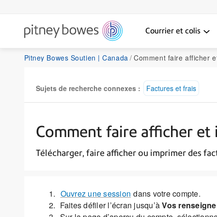
Courrier et colis
Pitney Bowes Soutien | Canada
Comment faire afficher et imprimer d
Sujets de recherche connexes :
Factures et frais
Comment faire afficher et 
Télécharger, faire afficher ou imprimer des fa
Ouvrez une session
dans votre compte.
Faites défiler l’écran jusqu’à
Vos renseigne
Sur la page d’aperçu du compte, sélectionn