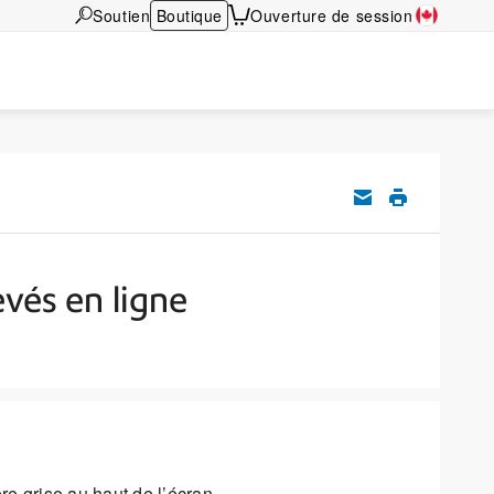
Soutien
Boutique
Ouverture de session
evés en ligne
e grise au haut de l’écran.