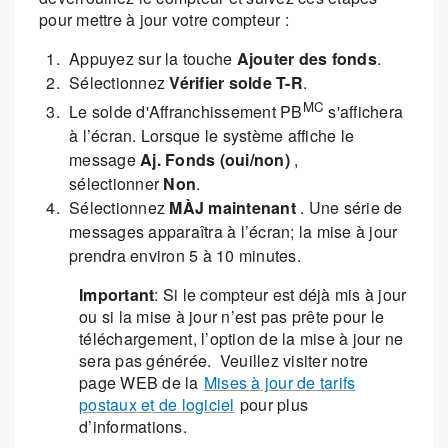
pour mettre à jour votre compteur :
Appuyez sur la touche
Ajouter des fonds
.
Sélectionnez
Vérifier solde T-R
.
MC
Le solde d'Affranchissement PB
s'affichera
à l’écran. Lorsque le système affiche le
message
Aj. Fonds (oui/non)
,
sélectionner
Non
.
Sélectionnez
MÀJ maintenant
. Une série de
messages apparaîtra à l’écran; la mise à jour
prendra environ 5 à 10 minutes.
Important
: Si le compteur est déjà mis à jour
ou si la mise à jour n’est pas prête pour le
téléchargement, l’option de la mise à jour ne
sera pas générée. Veuillez visiter notre
page WEB de la
Mises à jour de tarifs
postaux et de logiciel
pour plus
d’informations.