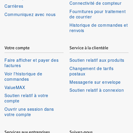
Connectivité de compteur
Carrières
Fournitures pour traitement
Communiquez avec nous
de courrier
Historique de commandes et
renvois
Votre compte
Service à la clientèle
Faire afficher et payer des
Soutien relatif aux produits
factures
Changement de tarifs
Voir l'historique de
postaux
commandes
Messagerie sur envelope
ValueMAX
Soutien relatif à connexion
Soutien relatif à votre
compte
Ouvrir une session dans
votre compte
Services aux entreprises
Suivez-nous