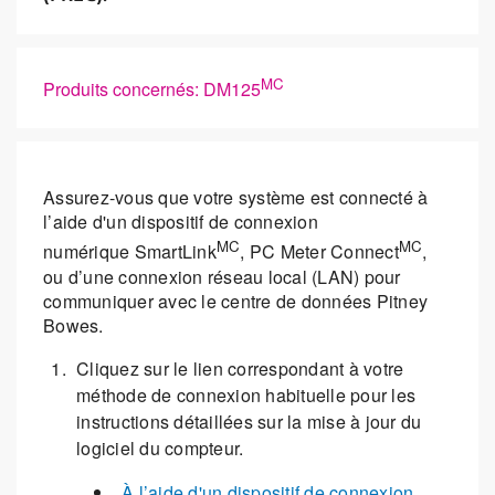
MC
Produits concernés: DM125
Assurez-vous que votre système est connecté à
l’aide d'un dispositif de connexion
MC
MC
numérique SmartLink
, PC Meter Connect
,
ou d’une connexion réseau local (LAN) pour
communiquer avec le centre de données Pitney
Bowes.
Cliquez sur le lien correspondant à votre
méthode de connexion habituelle pour les
instructions détaillées sur la mise à jour du
logiciel du compteur.
À l’aide d'un dispositif de connexion