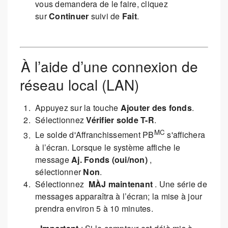
vous demandera de le faire, cliquez
sur
Continuer
suivi de
Fait
.
À l’aide d’une connexion de
réseau local (LAN)
Appuyez sur la touche
Ajouter des fonds
.
Sélectionnez
Vérifier solde T-R
.
MC
Le solde d'Affranchissement PB
s'affichera
à l’écran. Lorsque le système affiche le
message
Aj. Fonds (oui/non)
,
sélectionner
Non
.
Sélectionnez
MÀJ maintenant
. Une série de
messages apparaîtra à l’écran; la mise à jour
prendra environ 5 à 10 minutes.