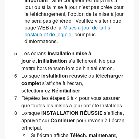
Important
: Si le compteur est déjà mis à
jour ou si la mise à jour n’est pas prête pour
le téléchargement, l’option de la mise à jour
ne sera pas générée. Veuillez visiter notre
page WEB de la
Mises à jour de tarifs
postaux et de logiciel
pour plus
d’informations.
Les écrans
Installation mise à
jour
et
Initialisation
s’afficheront. Ne pas
mettre hors tension lors de l'initialisation.
Lorsque
installation réussie
ou
télécharger
complet
s’affiche à l'écran,
sélectionnez
Réinitialiser
.
Répétez les étapes 2 à 4 pour vous assurer
que toutes les mises à jour ont été installées.
Lorsque
INSTALLATION RÉUSSIE
s'affiche,
appuyez sur
Continuer
pour revenir à l’écran
principal.
Si l’écran affiche
Téléch. maintenant
,