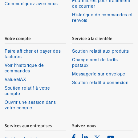
Fournitures pour traitement
Communiquez avec nous
de courrier
Historique de commandes et
renvois
Votre compte
Service à la clientèle
Faire afficher et payer des
Soutien relatif aux produits
factures
Changement de tarifs
Voir l'historique de
postaux
commandes
Messagerie sur envelope
ValueMAX
Soutien relatif à connexion
Soutien relatif à votre
compte
Ouvrir une session dans
votre compte
Services aux entreprises
Suivez-nous
Facebook
Linkedin
Twitter