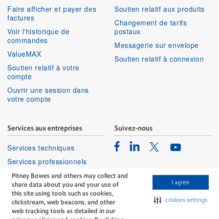
Faire afficher et payer des
Soutien relatif aux produits
factures
Changement de tarifs
Voir l'historique de
postaux
commandes
Messagerie sur envelope
ValueMAX
Soutien relatif à connexion
Soutien relatif à votre
compte
Ouvrir une session dans
votre compte
Services aux entreprises
Suivez-nous
Facebook
Linkedin
Twitter
Services techniques
Youtube
Services professionnels
Pitney Bowes and others may collect and
I agree
share data about you and your use of
this site using tools such as cookies,
cookies settings
clickstream, web beacons, and other
web tracking tools as detailed in our