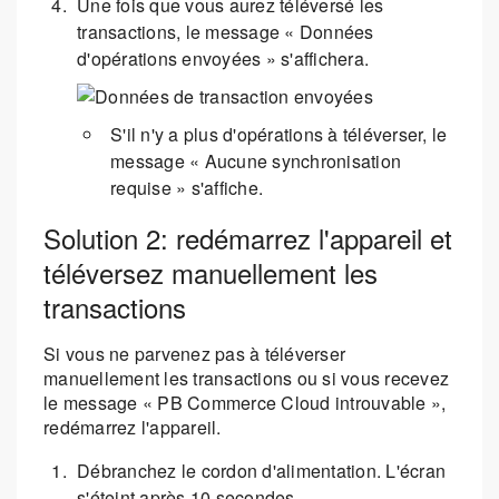
Une fois que vous aurez téléversé les
transactions, le message « Données
d'opérations envoyées » s'affichera.
S'il n'y a plus d'opérations à téléverser, le
message « Aucune synchronisation
requise » s'affiche.
Solution 2: redémarrez l'appareil et
téléversez manuellement les
transactions
Si vous ne parvenez pas à téléverser
manuellement les transactions ou si vous recevez
le message « PB Commerce Cloud introuvable »,
redémarrez l'appareil.
Débranchez le cordon d'alimentation. L'écran
s'éteint après 10 secondes.