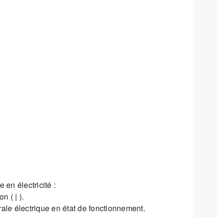
 en électricité :
n ( | ).
rale électrique en état de fonctionnement.