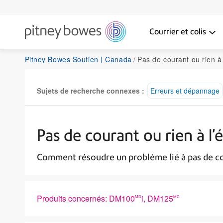
Courrier et colis
Pitney Bowes Soutien | Canada
Pas de courant ou rien à l’écran 
Sujets de recherche connexes :
Erreurs et dépannage
Pas de courant ou rien à l
Comment résoudre un problème lié à pas de co
Produits concernés: DM100
i, DM125
MD
MC