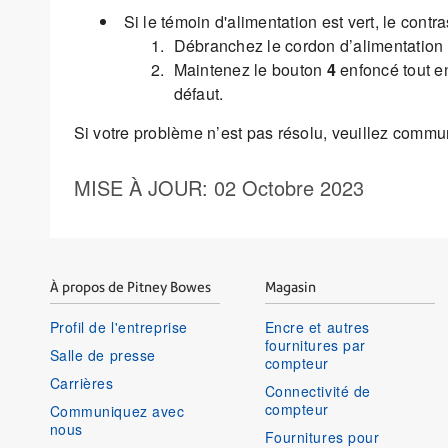
Si le témoin d'alimentation est vert, le contras
Débranchez le cordon d’alimentation 
Maintenez le bouton
4
enfoncé tout en
défaut.
Si votre problème n’est pas résolu, veuillez commun
MISE À JOUR
: 02 Octobre 2023
À propos de Pitney Bowes
Magasin
Profil de l'entreprise
Encre et autres
fournitures par
Salle de presse
compteur
Carrières
Connectivité de
compteur
Communiquez avec
nous
Fournitures pour