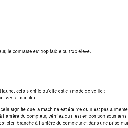
r, le contraste est trop faible ou trop élevé.
 jaune, cela signifie qu’elle est en mode de veille :
ctiver la machine.
cela signifie que la machine est éteinte ou n’est pas alimentée
à l’arrière du compteur, vérifiez qu'il est en position sous tensio
 est bien branché à l’arrière du compteur et dans une prise mu