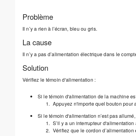
Problème
Il n’y a rien à l’écran, bleu ou gris.
La cause
Il n’y a pas d’alimentation électrique dans le compteu
Solution
Vérifiez le témoin d'alimentation :
Si le témoin d'alimentation de la machine est
Appuyez n'importe quel bouton pour a
Si le témoin d'alimentation n’est pas allumé, 
S’il y a un interrupteur d'alimentation 
Vérifiez que le cordon d’alimentation