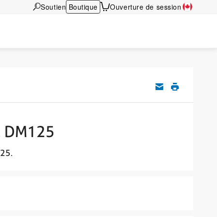
Soutien
Boutique
Ouverture de session
et DM125
125.