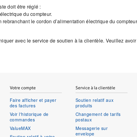
te doit être réglé :
électrique du compteur.
 rebranchant le cordon d’alimentation électrique du compteur. 
iquer avec le service de soutien à la clientèle. Veuillez avo
Votre compte
Service à la clientèle
Faire afficher et payer
Soutien relatif aux
des factures
produits
Voir l'historique de
Changement de tarifs
commandes
postaux
ValueMAX
Messagerie sur
envelope
Soutien relatif à votre