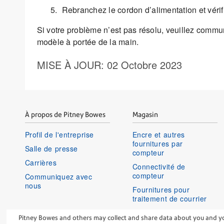
Rebranchez le cordon d’alimentation et vérif
Si votre problème n’est pas résolu, veuillez communi
modèle à portée de la main.
MISE À JOUR
: 02 Octobre 2023
À propos de Pitney Bowes
Magasin
Profil de l'entreprise
Encre et autres
fournitures par
Salle de presse
compteur
Carrières
Connectivité de
compteur
Communiquez avec
nous
Fournitures pour
traitement de courrier
Historique de
Pitney Bowes and others may collect and share data about you and your
commandes et renvois