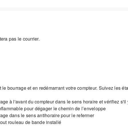
era pas le courrier.
nt le bourrage et en redémarrant votre compteur. Suivez les ét
 à l'avant du compteur dans le sens horaire et vérifiez s'il
 inflammable pour dégager le chemin de l’enveloppe
ge dans le sens antihoraire pour le refermer
ut rouleau de bande installé