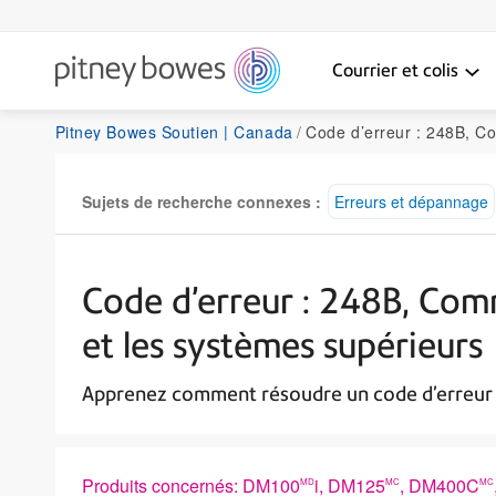
Courrier et colis
Pitney Bowes Soutien | Canada
Code d’erreur : 248B, Comment résoudre un code d’erreu
Sujets de recherche connexes :
Erreurs et dépannage
Code d’erreur : 248B, Com
et les systèmes supérieurs
Apprenez comment résoudre un code d’erreu
Produits concernés: DM100
i, DM125
, DM400C
MD
MC
MC