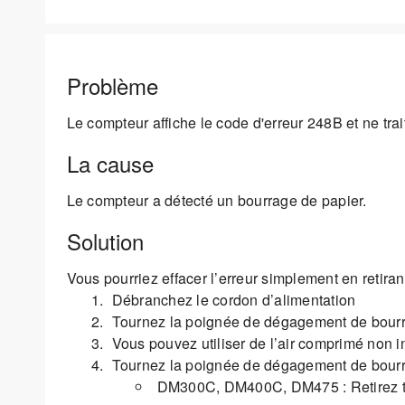
Problème
Le compteur affiche le code d'erreur 248B et ne trait
La cause
Le compteur a détecté un bourrage de papier.
Solution
Vous pourriez effacer l’erreur simplement en retira
Débranchez le cordon d’alimentation
Tournez la poignée de dégagement de bourrage
Vous pouvez utiliser de l’air comprimé non
Tournez la poignée de dégagement de bourra
DM300C, DM400C, DM475 : Retirez to