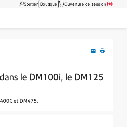
Soutien
Boutique
Ouverture de session
 dans le DM100i, le DM125
M400C et DM475.