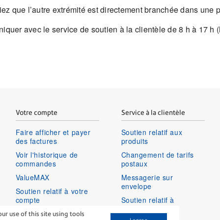
iez que l’autre extrémité est directement branchée dans une p
quer avec le service de soutien à la clientèle de 8 h à 17 h (
Votre compte
Service à la clientèle
Faire afficher et payer
Soutien relatif aux
des factures
produits
Voir l'historique de
Changement de tarifs
commandes
postaux
ValueMAX
Messagerie sur
envelope
Soutien relatif à votre
compte
Soutien relatif à
connexion
Ouvrir une session dans
 use of this site using tools