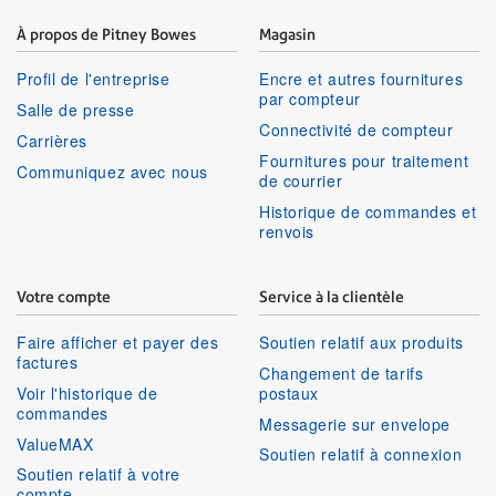
À propos de Pitney Bowes
Magasin
Profil de l'entreprise
Encre et autres fournitures
par compteur
Salle de presse
Connectivité de compteur
Carrières
Fournitures pour traitement
Communiquez avec nous
de courrier
Historique de commandes et
renvois
Votre compte
Service à la clientèle
Faire afficher et payer des
Soutien relatif aux produits
factures
Changement de tarifs
Voir l'historique de
postaux
commandes
Messagerie sur envelope
ValueMAX
Soutien relatif à connexion
Soutien relatif à votre
compte