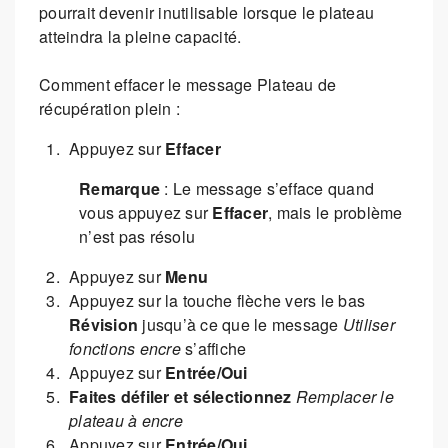
pourrait devenir inutilisable lorsque le plateau
atteindra la pleine capacité.
Comment effacer le message Plateau de
récupération plein :
Appuyez sur
Effacer
Remarque
: Le message s’efface quand
vous appuyez sur
Effacer
, mais le problème
n’est pas résolu
Appuyez sur
Menu
Appuyez sur la touche flèche vers le bas
Révision
jusqu’à ce que le message
Utiliser
fonctions encre
s’affiche
Appuyez sur
Entrée/Oui
Faites défiler et sélectionnez
Remplacer le
plateau à encre
Appuyez sur
Entrée/Oui