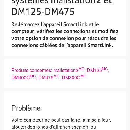
DM125-DM475
Redémarrez l'appareil SmartLink et le
compteur, vérifiez les connexions et modifiez
votre option de connexion pour résoudre les
connexions câblées de l’appareil SmartLink.
MC
MC
Produits concernés: mailstation2
, DM125
,
MC
MC
MC
DM400C
, DM475
, DM300C
Problème
Votre compteur ne peut pas faire la mise à jour,
ajouter des fonds d’affranchissement ou