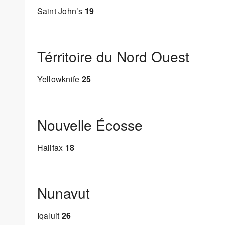
Saint John’s
19
Térritoire du Nord Ouest
Yellowknife
25
Nouvelle Écosse
Halifax
18
Nunavut
Iqaluit
26