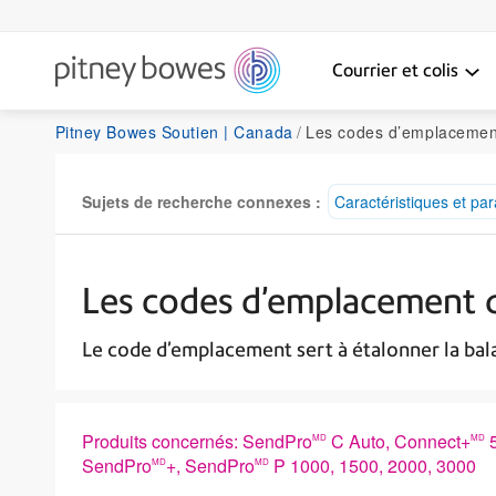
Courrier et colis
Pitney Bowes Soutien | Canada
Les codes d’emplacement de
Sujets de recherche connexes :
Caractéristiques et pa
Les codes d’emplacement d
Le code d’emplacement sert à étalonner la ba
Produits concernés: SendPro
C Auto, Connect+
5
MD
MD
SendPro
+, SendPro
P 1000, 1500, 2000, 3000
MD
MD