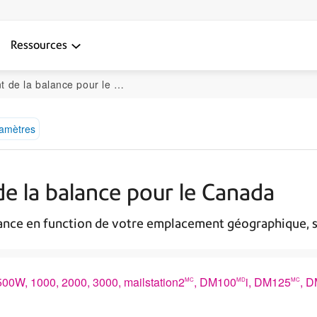
Ressources
 la balance pour le Canada
ramètres
e la balance pour le Canada
lance en function de votre emplacement géographique, s
00W, 1000, 2000, 3000, mailstation2
, DM100
i, DM125
, 
MC
MD
MC