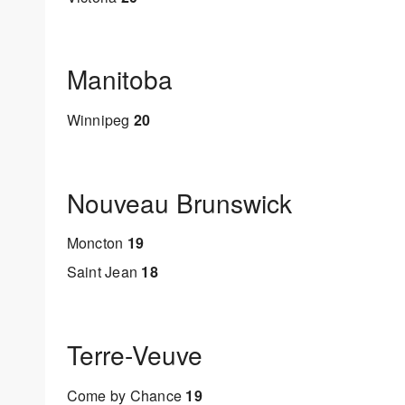
Manitoba
Winnipeg
20
Nouveau Brunswick
Moncton
19
Saint Jean
18
Terre-Veuve
Come by Chance
19