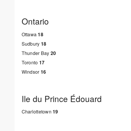
Ontario
Ottawa
18
Sudbury
18
Thunder Bay
20
Toronto
17
Windsor
16
Ile du Prince Édouard
Charlottetown
19