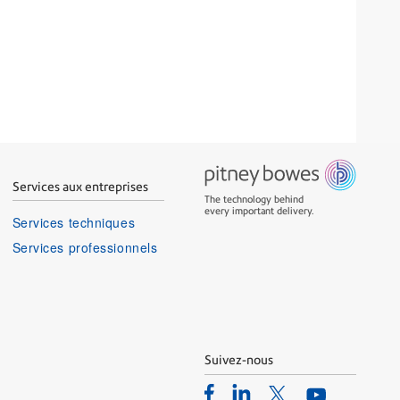
Services aux entreprises
The technology behind
every important delivery.
Services techniques
Services professionnels
Suivez-nous
Facebook
Linkedin
Twitter
Youtube