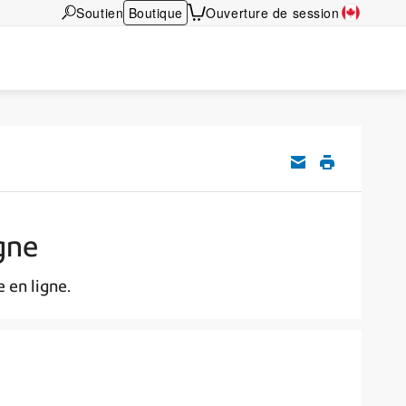
Soutien
Boutique
Ouverture de session
gne
 en ligne.