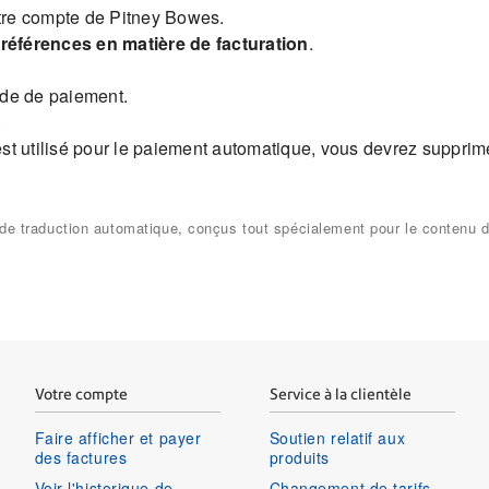
otre compte de Pitney Bowes.
références en matière de facturation
.
ode de paiement.
.
t utilisé pour le paiement automatique, vous devrez supprim
s de traduction automatique, conçus tout spécialement pour le contenu
Votre compte
Service à la clientèle
Faire afficher et payer
Soutien relatif aux
des factures
produits
Voir l'historique de
Changement de tarifs