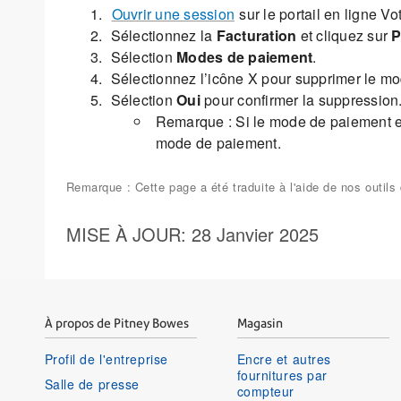
Ouvrir une session
sur le portail en ligne V
Sélectionnez la
Facturation
et cliquez sur
P
Sélection
Modes de paiement
.
Sélectionnez l’icône X pour supprimer le m
Sélection
Oui
pour confirmer la suppression
Remarque : Si le mode de paiement es
mode de paiement.
Remarque : Cette page a été traduite à l'aide de nos outil
MISE À JOUR
: 28 Janvier 2025
À propos de Pitney Bowes
Magasin
Profil de l'entreprise
Encre et autres
fournitures par
Salle de presse
compteur