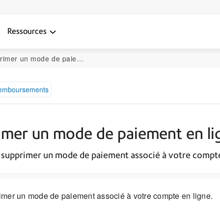
Ressources
 un mode de paiement en ligne
 remboursements
rimer un mode de paiement en li
supprimer un mode de paiement associé à votre compte
imer un mode de paiement associé à votre compte en ligne.