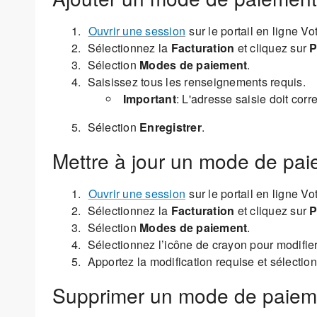
Ouvrir une session
sur le portail en ligne V
Sélectionnez la
Facturation
et cliquez sur
P
Sélection
Modes de paiement
.
Saisissez tous les renseignements requis.
Important
: L'adresse saisie doit cor
Sélection
Enregistrer
.
Mettre à jour un mode de pai
Ouvrir une session
sur le portail en ligne V
Sélectionnez la
Facturation
et cliquez sur
P
Sélection
Modes de paiement
.
Sélectionnez l’icône de crayon pour modifie
Apportez la modification requise et sélecti
Supprimer un mode de paiem