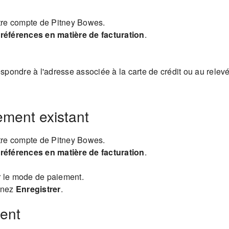
otre compte de Pitney Bowes.
références en matière de facturation
.
respondre à l'adresse associée à la carte de crédit ou au rele
ement existant
otre compte de Pitney Bowes.
références en matière de facturation
.
r le mode de paiement.
onnez
Enregistrer
.
ent