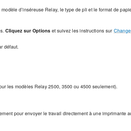
e modèle d’inséreuse Relay, le type de pli et le format de papie
is.
Cliquez sur Options
et suivez les instructions sur
Change
r défaut.
 pour les modèles Relay 2500, 3500 ou 4500 seulement).
tement pour envoyer le travail directement à une imprimante au 