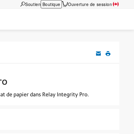
Soutien
Boutique
Ouverture de session
ro
at de papier dans Relay Integrity Pro.