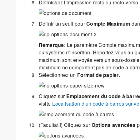
Définissez l'impression recto ou recto-vers
Définir un seuil pour
Compte Maximum
dan
Remarque:
Le paramètre Compte maximum vo
du système d’insertion. Reportez-vous au gui
maximum sont envoyés vers un sous-dossier 
maximum ne comportent pas de code à barres
Sélectionnez un
Format de papier
.
Cliquez sur
Emplacement du code à barre
visite
Localisation d’un code à barres sur vo
(Facultatif) Cliquez sur
Options avancées
po