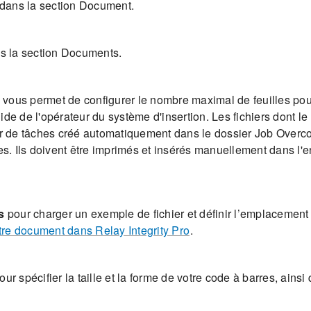
o dans la section Document.
s la section Documents.
us permet de configurer le nombre maximal de feuilles pou
de de l'opérateur du système d'insertion. Les fichiers dont l
de tâches créé automatiquement dans le dossier Job Overcou
. Ils doivent être imprimés et insérés manuellement dans l'
s
pour charger un exemple de fichier et définir l’emplacement 
tre document dans Relay Integrity Pro
.
ur spécifier la taille et la forme de votre code à barres, ainsi