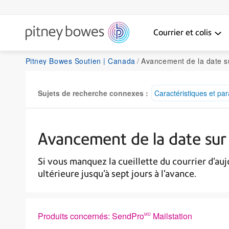
Courrier et colis
Pitney Bowes Soutien | Canada
Avancement de la date su
Sujets de recherche connexes :
Caractéristiques et pa
Avancement de la date sur 
Si vous manquez la cueillette du courrier d'a
ultérieure jusqu'à sept jours à l'avance.
Produits concernés: SendPro
Mailstation
MD