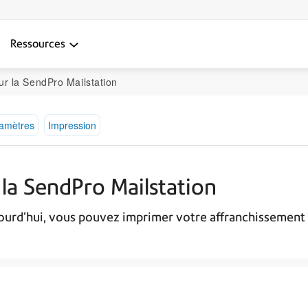
Ressources
r la SendPro Mailstation
ramètres
Impression
la SendPro Mailstation
ujourd'hui, vous pouvez imprimer votre affranchissement 