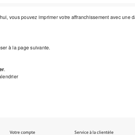
'hui, vous pouvez imprimer votre affranchissement avec une dat
sser à la page suivante.
er
.
alendrier
Votre compte
Service à la clientèle