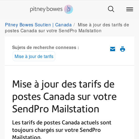
Pitney Bowes Soutien | Canada
Mise à jour des tarifs de
postes Canada sur votre SendPro Mailstation
Sujets de recherche connexes :
Mise à jour de tarifs
Mise à jour des tarifs de
postes Canada sur votre
SendPro Mailstation
Les tarifs de postes Canada actuels sont
toujours chargés sur votre SendPro
Mailstation.