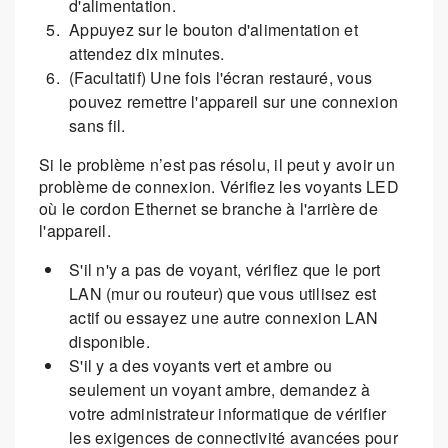
d'alimentation.
Appuyez sur le bouton d'alimentation et
attendez dix minutes.
(Facultatif) Une fois l'écran restauré, vous
pouvez remettre l'appareil sur une connexion
sans fil.
Si le problème n’est pas résolu, il peut y avoir un
problème de connexion. Vérifiez les voyants LED
où le cordon Ethernet se branche à l'arrière de
l'appareil.
S'il n'y a pas de voyant, vérifiez que le port
LAN (mur ou routeur) que vous utilisez est
actif ou essayez une autre connexion LAN
disponible.
S'il y a des voyants vert et ambre ou
seulement un voyant ambre, demandez à
votre administrateur informatique de vérifier
les exigences de connectivité avancées pour