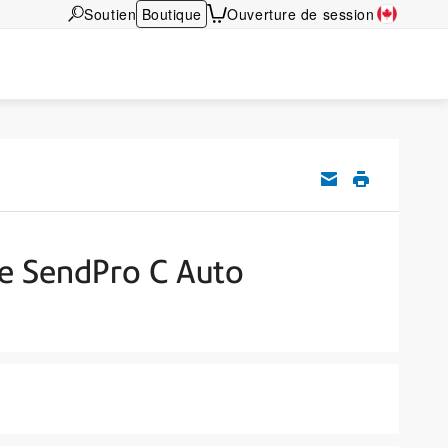
Soutien
Boutique
Ouverture de session
 le SendPro C Auto