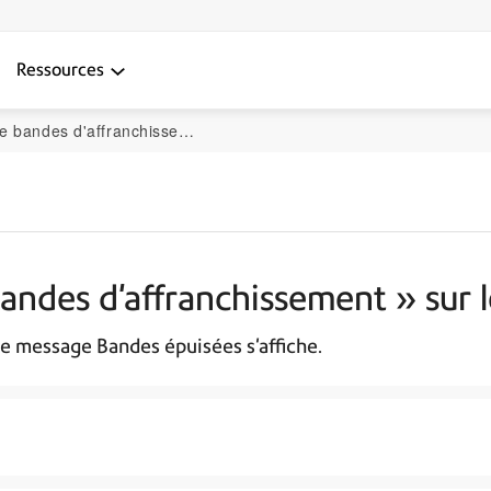
Ressources
ranchissement » sur le SendPro C Auto
 bandes d'affranchissement » sur
le message Bandes épuisées s'affiche.