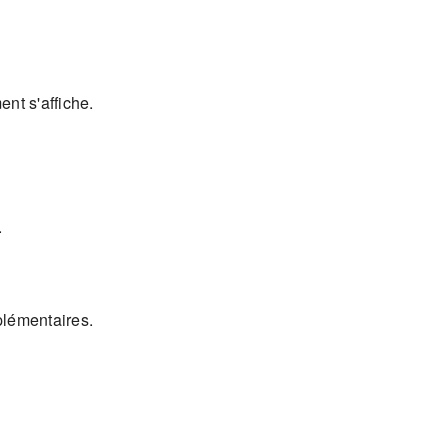
nt s'affiche.
.
plémentaires.