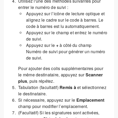
Utilisez l'une des méthodes suivantes pour
entrer le numéro de suivi :
Appuyez sur l’icône de lecture optique et
alignez le cadre sur le code à barres. Le
code à barres est lu automatiquement.
Appuyez sur le champ et entrez le numéro
de suivi.
Appuyez sur le
+
à côté du champ
Numéro de suivi pour générer un numéro
de suivi.
Pour ajouter des colis supplémentaires pour
le même destinataire, appuyez sur
Scanner
plus
, puis répétez.
Tabulation (facultatif)
Remis à
et sélectionnez
le destinataire.
Si nécessaire, appuyez sur le
Emplacement
champ pour modifier l’emplacement.
(Facultatif) Si les signatures sont activées,