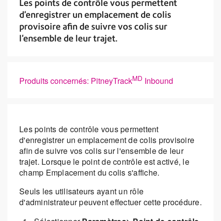
Les points de contrôle vous permettent
d'enregistrer un emplacement de colis
provisoire afin de suivre vos colis sur
l'ensemble de leur trajet.
MD
Produits concernés: PitneyTrack
Inbound
Les points de contrôle vous permettent
d'enregistrer un emplacement de colis provisoire
afin de suivre vos colis sur l'ensemble de leur
trajet. Lorsque le point de contrôle est activé, le
champ Emplacement du colis s'affiche.
Seuls les utilisateurs ayant un rôle
d'administrateur peuvent effectuer cette procédure.