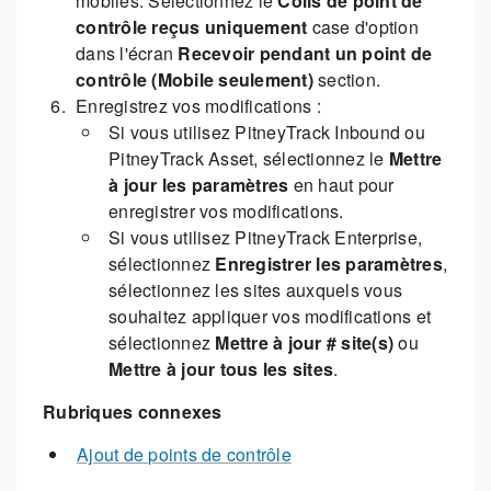
mobiles. Sélectionnez le
Colis de point de
contrôle reçus uniquement
case d'option
dans l'écran
Recevoir pendant un point de
contrôle (Mobile seulement)
section.
Enregistrez vos modifications :
Si vous utilisez PitneyTrack Inbound ou
PitneyTrack Asset, sélectionnez le
Mettre
à jour les paramètres
en haut pour
enregistrer vos modifications.
Si vous utilisez PitneyTrack Enterprise,
sélectionnez
Enregistrer les paramètres
,
sélectionnez les sites auxquels vous
souhaitez appliquer vos modifications et
sélectionnez
Mettre à jour # site(s)
ou
Mettre à jour tous les sites
.
Rubriques connexes
Ajout de points de contrôle