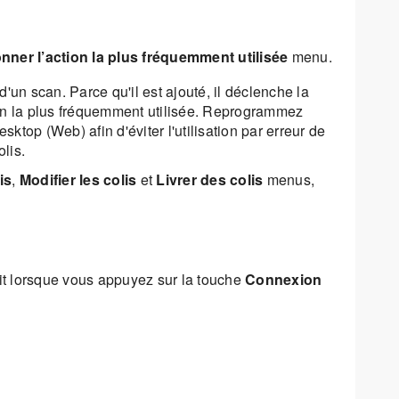
nner l’action la plus fréquemment utilisée
menu.
un scan. Parce qu'il est ajouté, il déclenche la
tion la plus fréquemment utilisée. Reprogrammez
sktop (Web) afin d'éviter l'utilisation par erreur de
olis.
is
,
Modifier les colis
et
Livrer des colis
menus,
uit lorsque vous appuyez sur la touche
Connexion