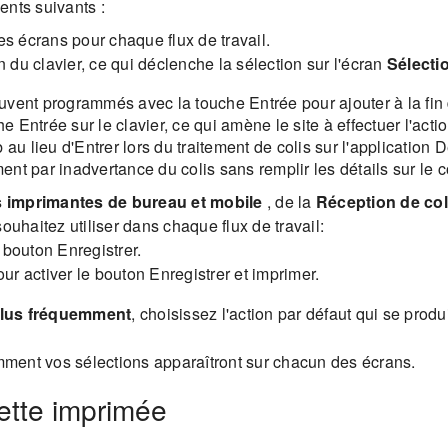
ents suivants :
es écrans pour chaque flux de travail.
on du clavier, ce qui déclenche la sélection sur l'écran
Sélectio
ent programmés avec la touche Entrée pour ajouter à la fin d'
 Entrée sur le clavier, ce qui amène le site à effectuer l'ac
au lieu d'Entrer lors du traitement de colis sur l'application De
ment par inadvertance du colis sans remplir les détails sur le c
 imprimantes de bureau et mobile
, de la
Réception de col
uhaitez utiliser dans chaque flux de travail:
 bouton Enregistrer.
ur activer le bouton Enregistrer et imprimer.
e plus fréquemment
, choisissez l'action par défaut qui se prod
ment vos sélections apparaîtront sur chacun des écrans.
uette imprimée