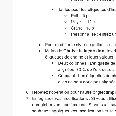
Tailles pour les étiquettes d’i
Petit : 9 pt.
Moyen : 12 pt.
Grand : 18 pt.
Personnalisé : entrez un
Pour modifier le style de police, séle
Moins de
Choisir la façon dont les 
étiquettes de champ et leurs valeurs.
Deux colonnes : L'étiquette d
alignées. 30 % de l'étiquette a
Compact : Les étiquettes de c
elles ne sont donc pas alignée
Répétez l’opération pour l’autre onglet (
Impr
Enregistrez vos modifications : Si vous util
enregistrer vos modifications. Si vous utilis
souhaitez appliquer vos modifications et sé