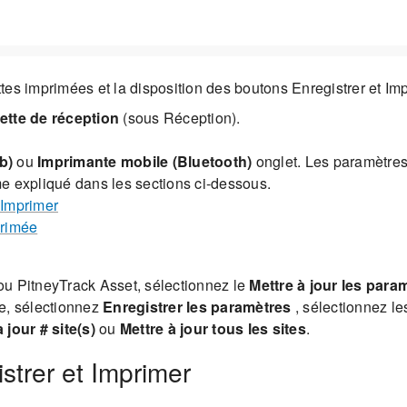
es imprimées et la disposition des boutons Enregistrer et Imp
ette de réception
(sous Réception).
b)
ou
Imprimante mobile (Bluetooth)
onglet. Les paramètres
e expliqué dans les sections ci-dessous.
 Imprimer
primée
ou PitneyTrack Asset, sélectionnez le
Mettre à jour les para
se, sélectionnez
Enregistrer les paramètres
, sélectionnez le
 jour # site(s)
ou
Mettre à jour tous les sites
.
strer et Imprimer