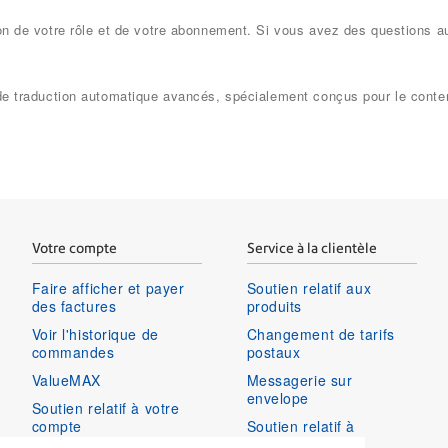
ion de votre rôle et de votre abonnement. Si vous avez des questions a
s de traduction automatique avancés, spécialement conçus pour le cont
Votre compte
Service à la clientèle
Faire afficher et payer
Soutien relatif aux
des factures
produits
Voir l'historique de
Changement de tarifs
commandes
postaux
ValueMAX
Messagerie sur
envelope
Soutien relatif à votre
compte
Soutien relatif à
connexion