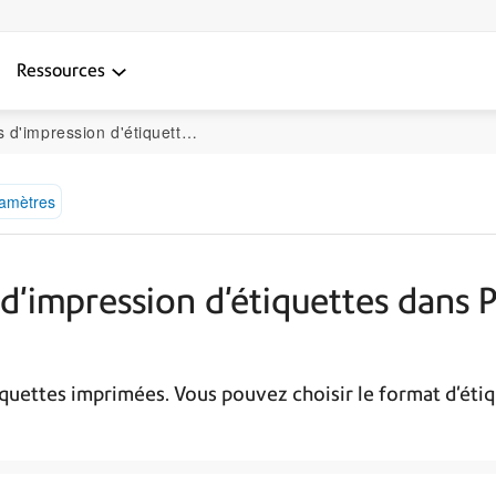
Ressources
dans PitneyTrack Inbound ou PitneyTrack Enterprise
ramètres
 d'impression d'étiquettes dans 
quettes imprimées. Vous pouvez choisir le format d'étiq