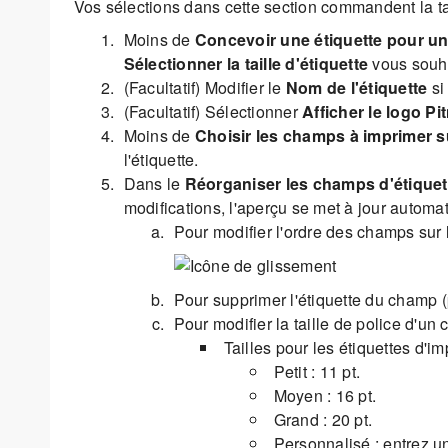
Vos sélections dans cette section commandent la tail
Moins de
Concevoir une étiquette pour u
Sélectionner la taille d'étiquette
vous souha
(Facultatif) Modifier le
Nom de l'étiquette
si 
(Facultatif) Sélectionner
Afficher le logo P
Moins de
Choisir les champs à imprimer su
l'étiquette.
Dans le
Réorganiser les champs d'étiquet
modifications, l'aperçu se met à jour automa
Pour modifier l'ordre des champs sur l'
Pour supprimer l'étiquette du champ 
Pour modifier la taille de police d'u
Tailles pour les étiquettes d'
Petit : 11 pt.
Moyen : 16 pt.
Grand : 20 pt.
Personnalisé : entrez u