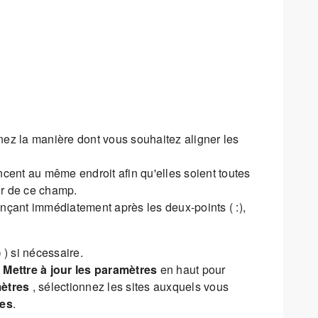
nnez la manière dont vous souhaitez aligner les
ent au même endroit afin qu'elles soient toutes
eur de ce champ.
çant immédiatement après les deux-points ( :),
)
) si nécessaire.
Mettre à jour les paramètres
en haut pour
mètres
, sélectionnez les sites auxquels vous
tes
.