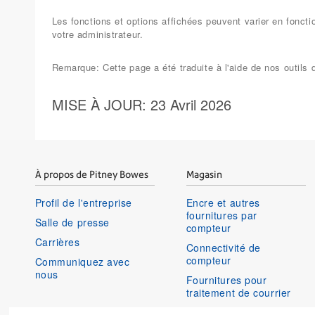
Les fonctions et options affichées peuvent varier en fonct
votre administrateur.
Remarque: Cette page a été traduite à l'aide de nos outil
MISE À JOUR
: 23 Avril 2026
À propos de Pitney Bowes
Magasin
Profil de l'entreprise
Encre et autres
fournitures par
Salle de presse
compteur
Carrières
Connectivité de
compteur
Communiquez avec
nous
Fournitures pour
traitement de courrier
Historique de