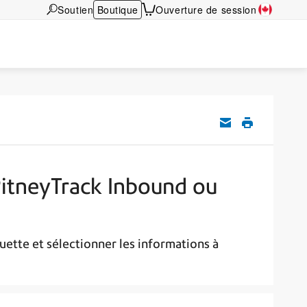
Soutien
Boutique
Ouverture de session
PitneyTrack Inbound ou
uette et sélectionner les informations à