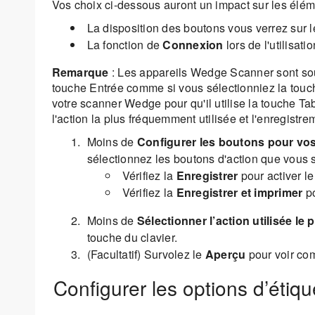
Vos choix ci-dessous auront un impact sur les élém
La disposition des boutons vous verrez sur l
La fonction de
Connexion
lors de l'utilisati
Remarque
: Les appareils Wedge Scanner sont souv
touche Entrée comme si vous sélectionniez la touche
votre scanner Wedge pour qu'il utilise la touche Tab 
l'action la plus fréquemment utilisée et l'enregistre
Moins de
Configurer les boutons pour vos
sélectionnez les boutons d'action que vous so
Vérifiez la
Enregistrer
pour activer le
Vérifiez la
Enregistrer et imprimer
po
Moins de
Sélectionner l’action utilisée l
touche du clavier.
(Facultatif) Survolez le
Aperçu
pour voir com
Configurer les options d’étiq