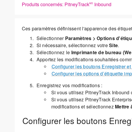
Produits concernés: PitneyTrack
Inbound
MD
Ces paramètres définissent l'apparence des étiquett
Sélectionner
Paramètres > Options d'étiqu
Si nécessaire, sélectionnez votre
Site
.
Sélectionnez le
Imprimante de bureau (We
Apportez les modifications souhaitées comm
Configurer les boutons Enregistrer et
Configurer les options d’étiquette im
Enregistrez vos modifications :
Si vous utilisez PitneyTrack Inbound 
Si vous utilisez PitneyTrack Enterpri
modifications et sélectionnez
Mettre à
Configurer les boutons Enregi