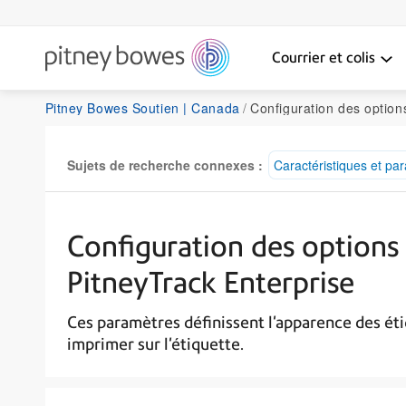
Courrier et colis
Pitney Bowes Soutien | Canada
Configuration des options d'impression d'étiquettes 
Sujets de recherche connexes :
Caractéristiques et pa
Configuration des options
PitneyTrack Enterprise
Ces paramètres définissent l'apparence des éti
imprimer sur l'étiquette.